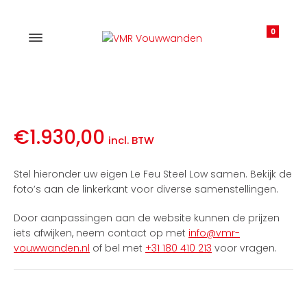
0
€
1.930,00
incl. BTW
Stel hieronder uw eigen Le Feu Steel Low samen. Bekijk de
foto’s aan de linkerkant voor diverse samenstellingen.
Door aanpassingen aan de website kunnen de prijzen
iets afwijken, neem contact op met
info@vmr-
vouwwanden.nl
of bel met
+31 180 410 213
voor vragen.