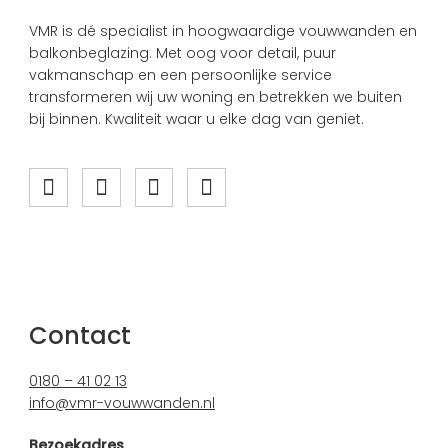
VMR is dé specialist in hoogwaardige vouwwanden en
balkonbeglazing. Met oog voor detail, puur
vakmanschap en een persoonlijke service
transformeren wij uw woning en betrekken we buiten
bij binnen. Kwaliteit waar u elke dag van geniet.
Contact
0180 – 41 02 13
info@vmr-vouwwanden.nl
Bezoekadres