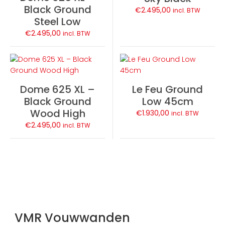
Black Ground
€
2.495,00
incl. BTW
Steel Low
€
2.495,00
incl. BTW
Dome 625 XL –
Le Feu Ground
Black Ground
Low 45cm
Wood High
€
1.930,00
incl. BTW
€
2.495,00
incl. BTW
VMR Vouwwanden