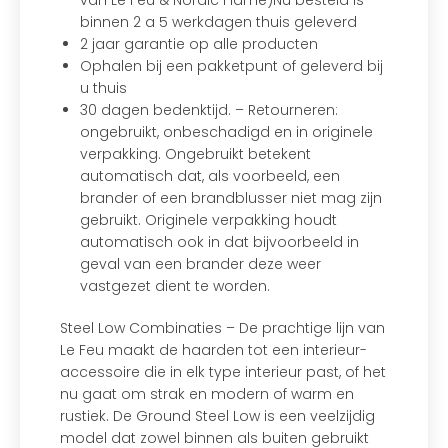
van Le Feu & Nordic Flame)Nu besteld is
binnen 2 a 5 werkdagen thuis geleverd
2 jaar garantie op alle producten
Ophalen bij een pakketpunt of geleverd bij
u thuis
30 dagen bedenktijd. – Retourneren:
ongebruikt, onbeschadigd en in originele
verpakking. Ongebruikt betekent
automatisch dat, als voorbeeld, een
brander of een brandblusser niet mag zijn
gebruikt. Originele verpakking houdt
automatisch ook in dat bijvoorbeeld in
geval van een brander deze weer
vastgezet dient te worden.
Steel Low Combinaties – De prachtige lijn van
Le Feu maakt de haarden tot een interieur-
accessoire die in elk type interieur past, of het
nu gaat om strak en modern of warm en
rustiek. De Ground Steel Low is een veelzijdig
model dat zowel binnen als buiten gebruikt