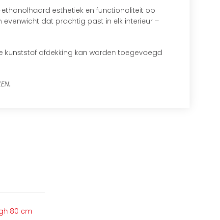
ethanolhaard esthetiek en functionaliteit op
venwicht dat prachtig past in elk interieur –
te kunststof afdekking kan worden toegevoegd
EN.