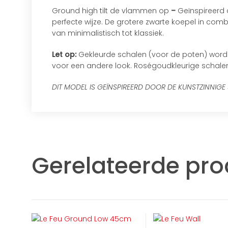
Ground high tilt de vlammen op
–
Geïnspireerd 
perfecte wijze. De grotere zwarte koepel in com
van minimalistisch tot klassiek.
Let op:
Gekleurde schalen (voor de poten) worde
voor een andere look. Roségoudkleurige schale
DIT MODEL IS GEÏNSPIREERD DOOR DE KUNSTZINNIGE
Gerelateerde pr