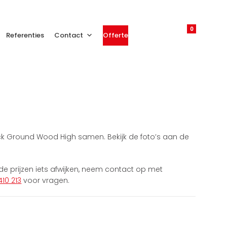
0
Referenties
Contact
Offerte
ck Ground Wood High samen. Bekijk de foto’s aan de
 prijzen iets afwijken, neem contact op met
410 213
voor vragen.