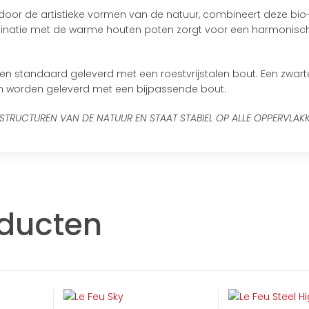
door de artistieke vormen van de natuur, combineert deze bio-
binatie met de warme houten poten zorgt voor een harmonisch e
n standaard geleverd met een roestvrijstalen bout. Een zwar
n worden geleverd met een bijpassende bout.
 STRUCTUREN VAN DE NATUUR EN STAAT STABIEL OP ALLE OPPERVLAKK
oducten