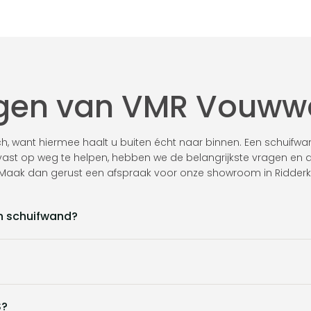
agen van VMR Vouw
h, want hiermee haalt u buiten écht naar binnen. Een schuifwa
alvast op weg te helpen, hebben we de belangrijkste vragen en 
n? Maak dan gerust een afspraak voor onze showroom in Ridderk
en schuifwand?
S?