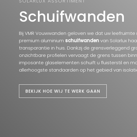
SOLARLUX ASSORTIMENT
Schuifwanden
Bij VMR Vouwwanden geloven we dat uw leefruimte ni
premium aluminium
schuifwanden
van Solarlux haa
transparantie in huis. Dankzij de grensverleggend 
onzichtbare profielen vervaagt de grens tussen binn
imposante glaselementen schuift u fluisterstil en mo
allerhoogste standaarden op het gebied van isolatie
BEKIJK HOE WIJ TE WERK GAAN