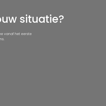
ouw situatie?
 vanaf het eerste
ns.