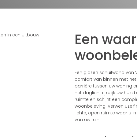
Een waar
woonbel
Een glazen schuifwand van
comfort van binnen met het 
barrière tussen uw woning e
het daglicht rijkelijk uw hui
ruimte en schijnt een comple
woonbeleving. Verwen uzelf m
lichte, open ruimte waar u i
van uw tuin.