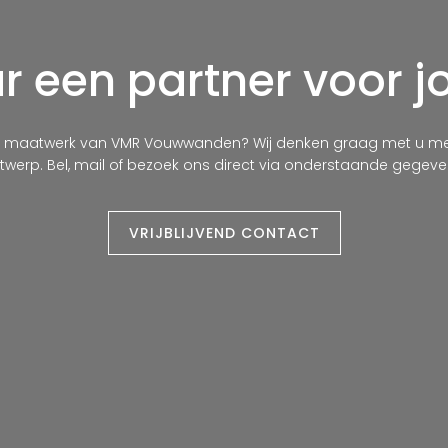
 een partner voor j
t maatwerk van VMR Vouwwanden? Wij denken graag met u mee
twerp. Bel, mail of bezoek ons direct via onderstaande gegeve
VRIJBLIJVEND CONTACT