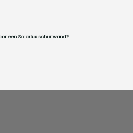
or een Solarlux schuifwand?