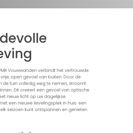
devolle
eving
 VMR Vouwwanden verbindt het vertrouwde
vrije, open gevoel van buiten. Door de
n de tuin volledig weg te nemen, stroomt
s binnen. Dit creëert een gevoel van optische
et nieuw licht op uw dagelijkse
et een nieuwe lievelingsplek in huis: een
n elk seizoen kunt ontspannen en genieten