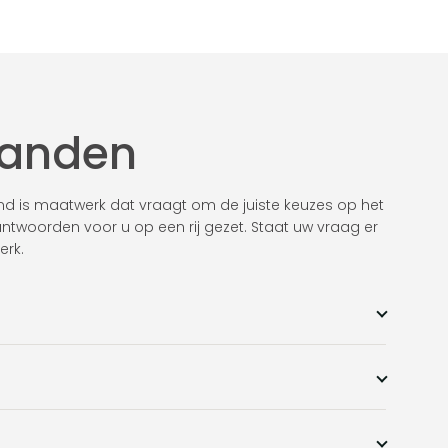
wanden
nd is maatwerk dat vraagt om de juiste keuzes op het
antwoorden voor u op een rij gezet. Staat uw vraag er
erk.