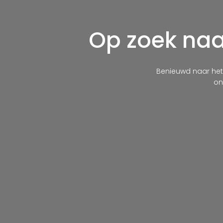
Op zoek naar
Benieuwd naar he
on