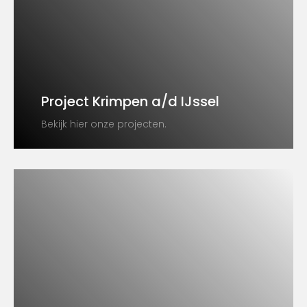
Project Krimpen a/d IJssel
Bekijk hier onze projecten.