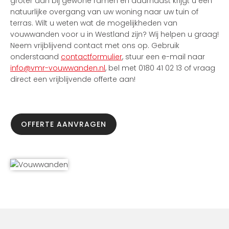
groter dan bij gewone ramen en daarnaast krijgt u een
natuurlijke overgang van uw woning naar uw tuin of
terras. Wilt u weten wat de mogelijkheden van
vouwwanden voor u in Westland zijn? Wij helpen u graag!
Neem vrijblijvend contact met ons op. Gebruik
onderstaand
contactformulier
, stuur een e-mail naar
info@vmr-vouwwanden.nl
, bel met 0180 41 02 13 of vraag
direct een vrijblijvende offerte aan!
OFFERTE AANVRAGEN