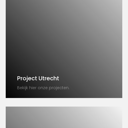
Project Utrecht
Bekijk hier onze projecten.