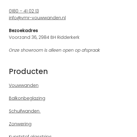
0180 – 41 02 13
info@vmr-vouwwanden.nl
Bezoekadres
Voorzand 36, 2984 BH Ridderkerk
Onze showroom is alleen open op afspraak
Producten
Vouwwanden
Balkonbeglazing
Schuifwanden
Zonwering
Kunststof glasstrips