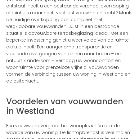
ontstaat. Heeft u een bestaande veranda, overkapping
of tuinhuis maar heeft veel last van wind en tocht? Maak
de huidige overkapping dan compleet met
wegklapbare vouwwanden! Juist in een bestaande
situatie is opvouwbare terrasbeglazing ideaal. Met een
beperkte investering geniet u weer volop van de ruimte
die u al heeft! Een aangename transparantie en
vloeiende overgangen van binnen naar buiten – en
natuurlijk andersom – verhoog uw wooncomfort en
woonruimte voor grenzeloze vrijheid. Vouwwanden
vormen de verbinding tussen uw woning in Westland en
de buitenlucht.
Voordelen van vouwwanden
in Westland
Een vouwwand vergroot het woonplezier én ook de
waarde van uw woning. De lichtopbrengst is vele malen