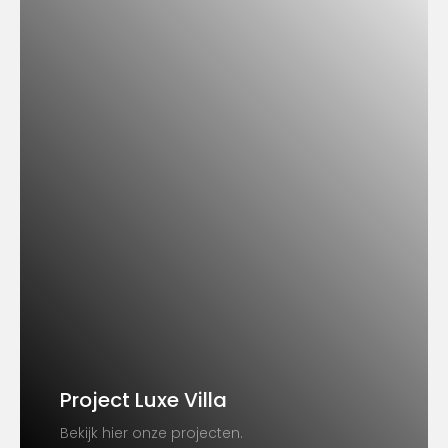
Project Luxe Villa
Bekijk hier onze projecten.