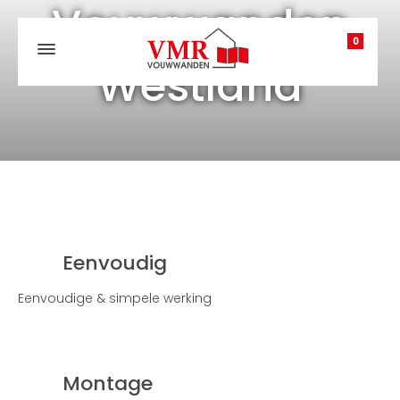
Vouwwanden
0
Westland
Eenvoudig
Eenvoudige & simpele werking
Montage