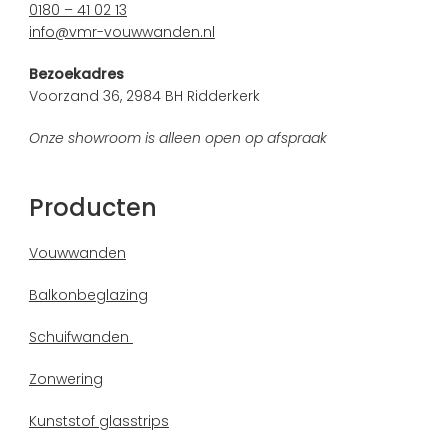
0180 – 41 02 13
info@vmr-vouwwanden.nl
Bezoekadres
Voorzand 36, 2984 BH Ridderkerk
Onze showroom is alleen open op afspraak
Producten
Vouwwanden
Balkonbeglazing
Schuifwanden
Zonwering
Kunststof glasstrips