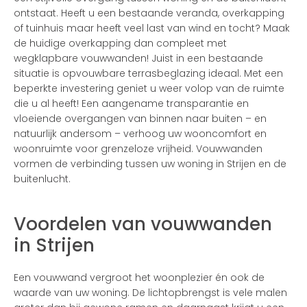
ontstaat. Heeft u een bestaande veranda, overkapping
of tuinhuis maar heeft veel last van wind en tocht? Maak
de huidige overkapping dan compleet met
wegklapbare vouwwanden! Juist in een bestaande
situatie is opvouwbare terrasbeglazing ideaal. Met een
beperkte investering geniet u weer volop van de ruimte
die u al heeft! Een aangename transparantie en
vloeiende overgangen van binnen naar buiten – en
natuurlijk andersom – verhoog uw wooncomfort en
woonruimte voor grenzeloze vrijheid. Vouwwanden
vormen de verbinding tussen uw woning in Strijen en de
buitenlucht.
Voordelen van vouwwanden
in Strijen
Een vouwwand vergroot het woonplezier én ook de
waarde van uw woning. De lichtopbrengst is vele malen