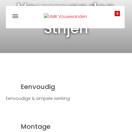
Vouwwanden
0
Strijen
Eenvoudig
Eenvoudige & simpele werking
Montage