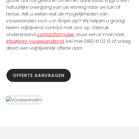
groter dan bij gewone ramen en daarnaast krijgt u een
natuurlijke overgang van uw woning naar uw tuin of
terras. Wilt u weten wat de mogelijkheden van
vouwwanden voor u in Strijen zijn? Wij helpen u graag!
Neem vrijblijvend contact met ons op. Gebruik
onderstaand
contactformulier
, stuur een e-mail naar
info@vmr-vouwwanden.nl
, bel met 0180 41 02 13 of vraag
direct een vrijblijvende offerte aan!
OFFERTE AANVRAGEN