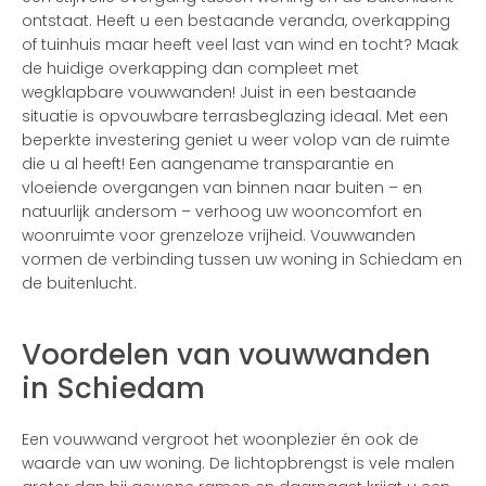
ontstaat. Heeft u een bestaande veranda, overkapping
of tuinhuis maar heeft veel last van wind en tocht? Maak
de huidige overkapping dan compleet met
wegklapbare vouwwanden! Juist in een bestaande
situatie is opvouwbare terrasbeglazing ideaal. Met een
beperkte investering geniet u weer volop van de ruimte
die u al heeft! Een aangename transparantie en
vloeiende overgangen van binnen naar buiten – en
natuurlijk andersom – verhoog uw wooncomfort en
woonruimte voor grenzeloze vrijheid. Vouwwanden
vormen de verbinding tussen uw woning in Schiedam en
de buitenlucht.
Voordelen van vouwwanden
in Schiedam
Een vouwwand vergroot het woonplezier én ook de
waarde van uw woning. De lichtopbrengst is vele malen