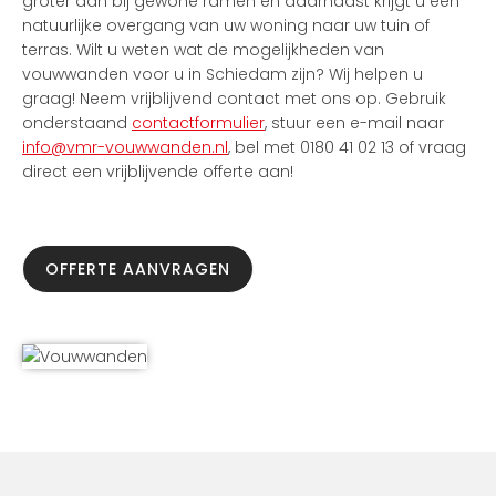
groter dan bij gewone ramen en daarnaast krijgt u een
natuurlijke overgang van uw woning naar uw tuin of
terras. Wilt u weten wat de mogelijkheden van
vouwwanden voor u in Schiedam zijn? Wij helpen u
graag! Neem vrijblijvend contact met ons op. Gebruik
onderstaand
contactformulier
, stuur een e-mail naar
info@vmr-vouwwanden.nl
, bel met 0180 41 02 13 of vraag
direct een vrijblijvende offerte aan!
OFFERTE AANVRAGEN