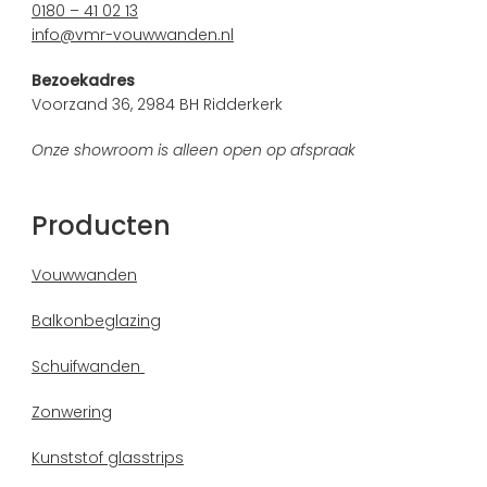
0180 – 41 02 13
info@vmr-vouwwanden.nl
Bezoekadres
Voorzand 36, 2984 BH Ridderkerk
Onze showroom is alleen open op afspraak
Producten
Vouwwanden
Balkonbeglazing
Schuifwanden
Zonwering
Kunststof glasstrips