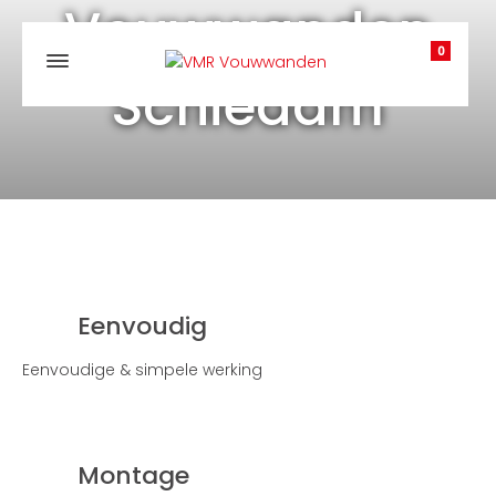
Vouwwanden
0
Schiedam
Eenvoudig
Eenvoudige & simpele werking
Montage