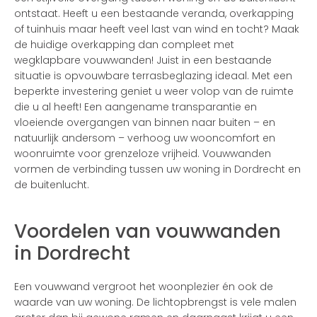
ontstaat. Heeft u een bestaande veranda, overkapping
of tuinhuis maar heeft veel last van wind en tocht? Maak
de huidige overkapping dan compleet met
wegklapbare vouwwanden! Juist in een bestaande
situatie is opvouwbare terrasbeglazing ideaal. Met een
beperkte investering geniet u weer volop van de ruimte
die u al heeft! Een aangename transparantie en
vloeiende overgangen van binnen naar buiten – en
natuurlijk andersom – verhoog uw wooncomfort en
woonruimte voor grenzeloze vrijheid. Vouwwanden
vormen de verbinding tussen uw woning in Dordrecht en
de buitenlucht.
Voordelen van vouwwanden
in Dordrecht
Een vouwwand vergroot het woonplezier én ook de
waarde van uw woning. De lichtopbrengst is vele malen