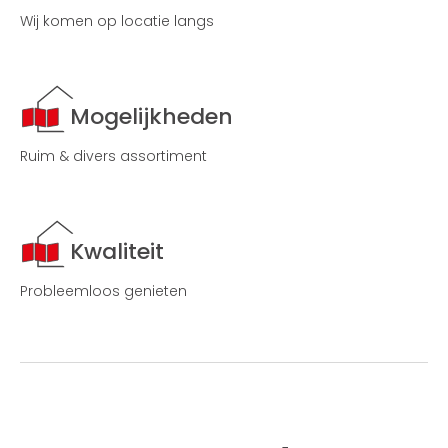
Wij komen op locatie langs
Mogelijkheden
Ruim & divers assortiment
Kwaliteit
Probleemloos genieten