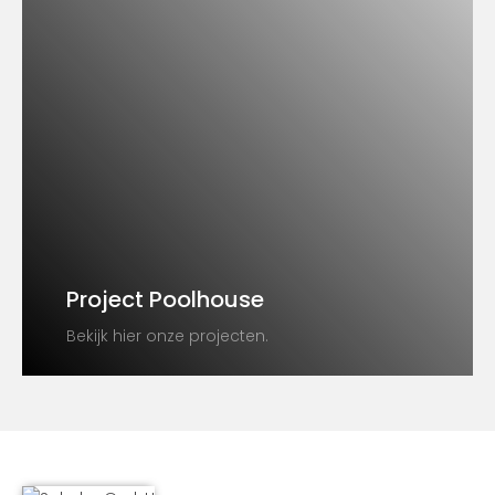
Project Poolhouse
Bekijk hier onze projecten.