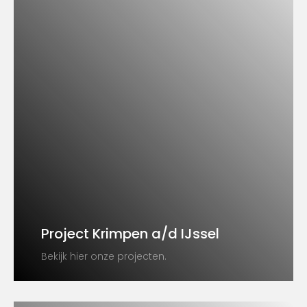
Project Krimpen a/d IJssel
Bekijk hier onze projecten.