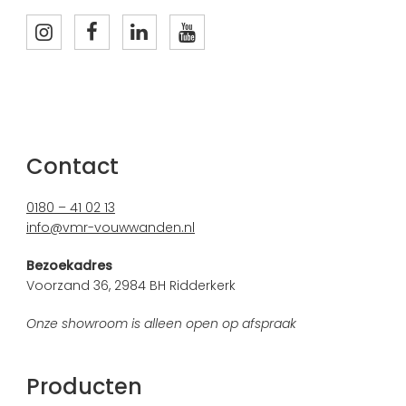
Contact
0180 – 41 02 13
info@vmr-vouwwanden.nl
Bezoekadres
Voorzand 36, 2984 BH Ridderkerk
Onze showroom is alleen open op afspraak
Producten