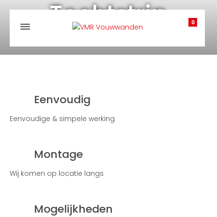
Tochtstrip
0
Eenvoudig
Eenvoudige & simpele werking
Montage
Wij komen op locatie langs
Mogelijkheden