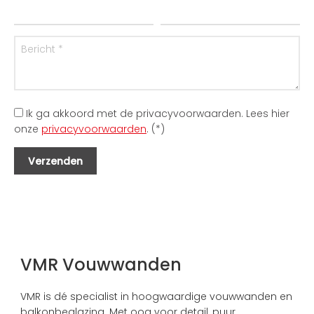
Ik ga akkoord met de privacyvoorwaarden.
Lees hier
onze
privacyvoorwaarden
. (*)
VMR Vouwwanden
VMR is dé specialist in hoogwaardige vouwwanden en
balkonbeglazing. Met oog voor detail, puur