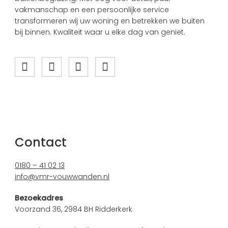
vakmanschap en een persoonlijke service
transformeren wij uw woning en betrekken we buiten
bij binnen. Kwaliteit waar u elke dag van geniet.
Contact
0180 – 41 02 13
info@vmr-vouwwanden.nl
Bezoekadres
Voorzand 36, 2984 BH Ridderkerk