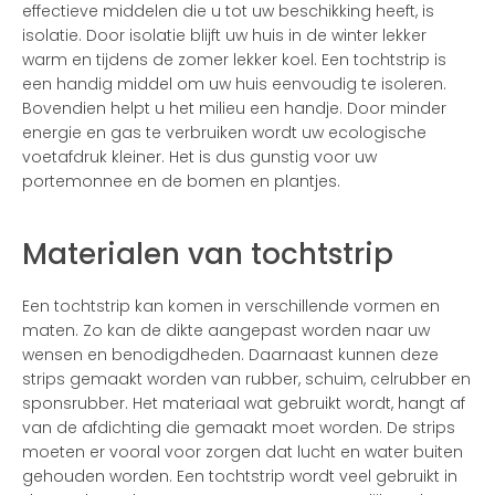
effectieve middelen die u tot uw beschikking heeft, is
isolatie. Door isolatie blijft uw huis in de winter lekker
warm en tijdens de zomer lekker koel. Een tochtstrip is
een handig middel om uw huis eenvoudig te isoleren.
Bovendien helpt u het milieu een handje. Door minder
energie en gas te verbruiken wordt uw ecologische
voetafdruk kleiner. Het is dus gunstig voor uw
portemonnee en de bomen en plantjes.
Materialen van tochtstrip
Een tochtstrip kan komen in verschillende vormen en
maten. Zo kan de dikte aangepast worden naar uw
wensen en benodigdheden. Daarnaast kunnen deze
strips gemaakt worden van rubber, schuim, celrubber en
sponsrubber. Het materiaal wat gebruikt wordt, hangt af
van de afdichting die gemaakt moet worden. De strips
moeten er vooral voor zorgen dat lucht en water buiten
gehouden worden. Een tochtstrip wordt veel gebruikt in