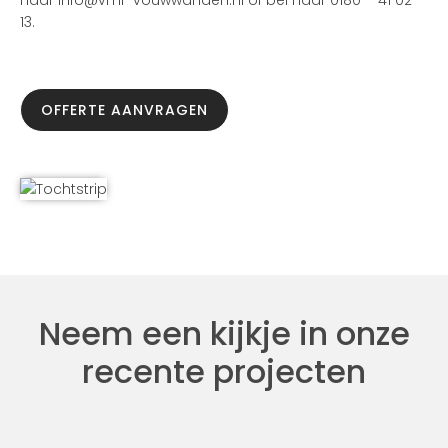
naar info@vmr-vouwwanden.nl of bel naar 0180 – 41 02
13.
OFFERTE AANVRAGEN
Neem een kijkje in onze
recente projecten