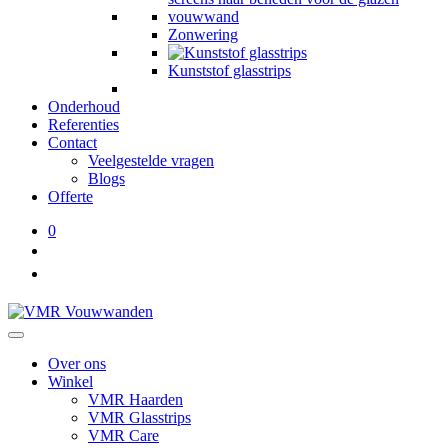
Zonwering
Kunststof glasstrips
Onderhoud
Referenties
Contact
Veelgestelde vragen
Blogs
Offerte
0
Over ons
Winkel
VMR Haarden
VMR Glasstrips
VMR Care