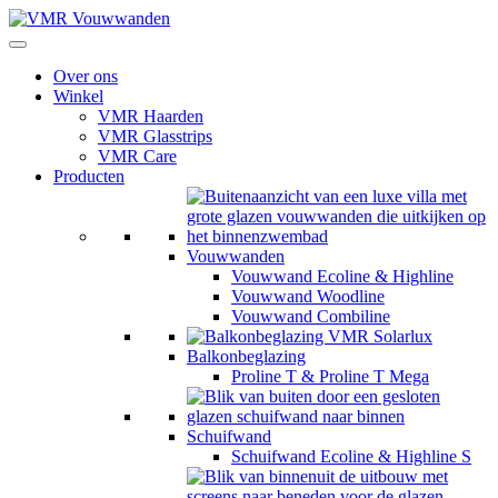
Over ons
Winkel
VMR Haarden
VMR Glasstrips
VMR Care
Producten
Vouwwanden
Vouwwand Ecoline & Highline
Vouwwand Woodline
Vouwwand Combiline
Balkonbeglazing
Proline T & Proline T Mega
Schuifwand
Schuifwand Ecoline & Highline S