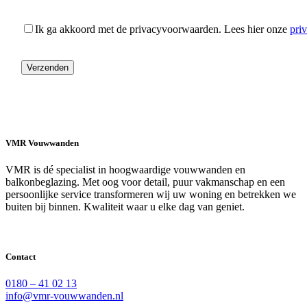
Ik ga akkoord met de privacyvoorwaarden.
Lees hier onze
pri
VMR Vouwwanden
VMR is dé specialist in hoogwaardige vouwwanden en
balkonbeglazing. Met oog voor detail, puur vakmanschap en een
persoonlijke service transformeren wij uw woning en betrekken we
buiten bij binnen. Kwaliteit waar u elke dag van geniet.
Contact
0180 – 41 02 13
info@vmr-vouwwanden.nl