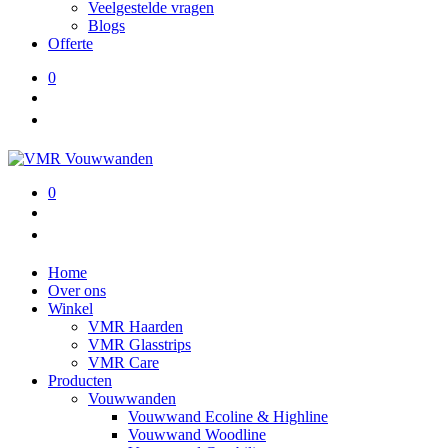
Veelgestelde vragen
Blogs
Offerte
0
0
Home
Over ons
Winkel
VMR Haarden
VMR Glasstrips
VMR Care
Producten
Vouwwanden
Vouwwand Ecoline & Highline
Vouwwand Woodline