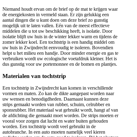
Niemand houdt ervan om de brief op de mat te krijgen waar
de energiekosten in vermeld staan. Er zijn gelukkig een
aantal dingen die u kunt doen om deze brief zo gunstig
mogelijk uit te laten vallen. Eén van de meest effectieve
middelen die u tot uw beschikking heeft, is isolatie. Door
isolatie blijft uw huis in de winter lekker warm en tijdens de
zomer lekker koel. Een tochtstrip is een handig middel om
uw huis in Zwijndrecht eenvoudig te isoleren. Bovendien
helpt u het milieu een handje. Door minder energie en gas te
verbruiken wordt uw ecologische voetafdruk kleiner. Het is
dus gunstig voor uw portemonnee en de bomen en plantjes.
Materialen van tochtstrip
Een tochtstrip in Zwijndrecht kan komen in verschillende
vormen en maten. Zo kan de dikte aangepast worden naar
uw wensen en benodigdheden. Daarnaast kunnen deze
strips gemaakt worden van rubber, schuim, celrubber en
sponsrubber. Het materiaal wat gebruikt wordt, hangt af van
de afdichting die gemaakt moet worden. De strips moeten er
vooral voor zorgen dat lucht en water buiten gehouden
worden. Een tochtstrip wordt veel gebruikt in de
autobranche. In een auto moeten namelijk veel kieren