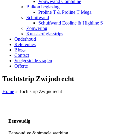
Vouwwand Combiline
Balkon beglazing
Proline T & Proline T Mega
Schuifwand
Schuifwand Ecoline & Highline S
Zonwering
Kunststof glasstrips
Onderhoud
Referenties
Blogs
Contact
Veelgestelde vragen
Offerte
Tochtstrip Zwijndrecht
Home
»
Tochtstrip Zwijndrecht
Eenvoudig
Eenvoudige & simpele werking