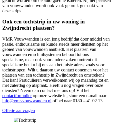
gedicht worden om de auto goed te isoleren. Bij het plaatsen
van vouwwanden wordt ook vaak gebruik gemaakt van
deze strips.
Ook een tochtstrip in uw woning in
Zwijndrecht plaatsen?
VMR Vouwwanden is een jong bedrijf dat door middel van
passie, enthousiasme en kunde steeds meer diensten op het
gebied van vouwwanden aanbiedt. Het plaatsen van
vouwwanden en schuifsystemen behoort tot ons
specialisme, maar ook voor andere zaken omtrent dit
specialisme bent u bij ons aan het juiste adres, zoals voor
tochtstrippen. Wilt u daarom uw contact opnemen voor het
plaatsen van een tochtstrip in Zwijndrecht en omstreken?
Dat kan! Particulieren verwelkomen wij op maandag tot en
met zaterdag op afspraak. Heeft u nog vragen over onze
diensten? Neem dan contact met ons op! Vul het
contactformulier
op onze website in, stuur een e-mail naar
info@vmr-vouwwanden.nl
of bel naar 0180 – 41 02 13.
Offerte aanvragen