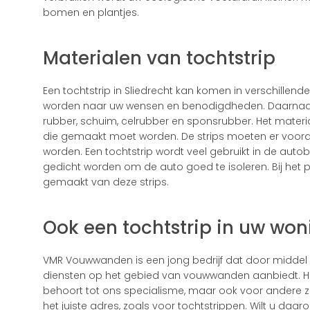
bomen en plantjes.
Materialen van tochtstrip
Een tochtstrip in Sliedrecht kan komen in verschille
worden naar uw wensen en benodigdheden. Daarnaas
rubber, schuim, celrubber en sponsrubber. Het materia
die gemaakt moet worden. De strips moeten er voora
worden. Een tochtstrip wordt veel gebruikt in de auto
gedicht worden om de auto goed te isoleren. Bij he
gemaakt van deze strips.
Ook een tochtstrip in uw won
VMR Vouwwanden is een jong bedrijf dat door middel
diensten op het gebied van vouwwanden aanbiedt. 
behoort tot ons specialisme, maar ook voor andere z
het juiste adres, zoals voor tochtstrippen. Wilt u d