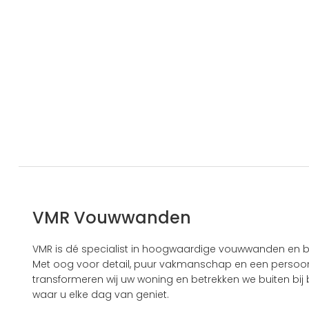
VMR Vouwwanden
VMR is dé specialist in hoogwaardige vouwwanden en b
Met oog voor detail, puur vakmanschap en een persoonl
transformeren wij uw woning en betrekken we buiten bij b
waar u elke dag van geniet.