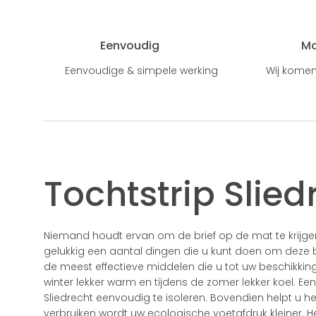
Eenvoudig
M
Eenvoudige & simpele werking
Wij komen
Tochtstrip Slied
Niemand houdt ervan om de brief op de mat te krijgen
gelukkig een aantal dingen die u kunt doen om deze bri
de meest effectieve middelen die u tot uw beschikking hee
winter lekker warm en tijdens de zomer lekker koel. Ee
Sliedrecht eenvoudig te isoleren. Bovendien helpt u h
verbruiken wordt uw ecologische voetafdruk kleiner. 