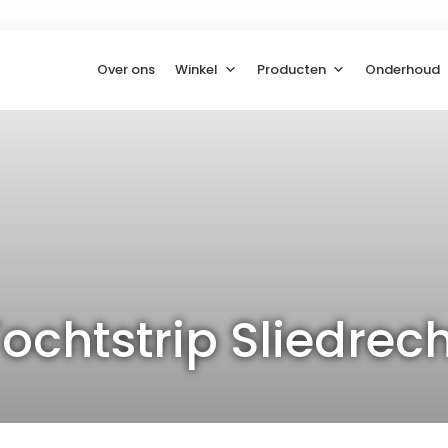
Over ons
Winkel
Producten
Onderhoud
ochtstrip Sliedrec