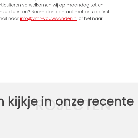
Particulieren verwelkomen wij op maandag tot en
onze diensten? Neem dan contact met ons op! Vul
mail naar
info@vmr-vouwwanden.nl
of bel naar
kijkje in onze recente
PROJECTEN