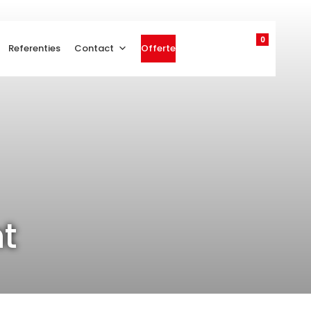
0
Referenties
Contact
Offerte
ht