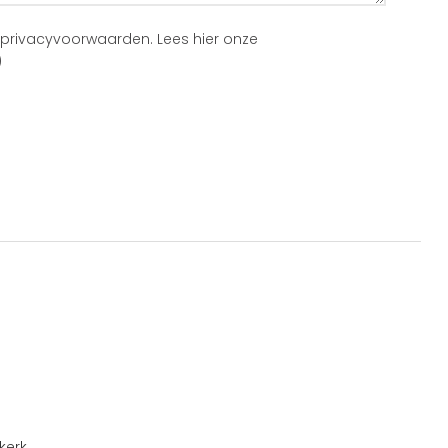
 privacyvoorwaarden.
Lees hier onze
)
kerk