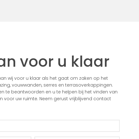
an voor u klaar
n wij voor u klaar als het gaat om zaken op het
zing, vouwwanden, serres en terrasoverkappingen.
gen te beantwoorden en u te helpen bij het vinden van
voor uw ruimte. Neem gerust vrijblijvend contact