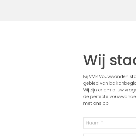
Wij sta
Bij VMR Vouwwanden staa
gebied van balkonbegla
Wij zijn er om al uw vra
de perfecte vouwwanden 
met ons op!