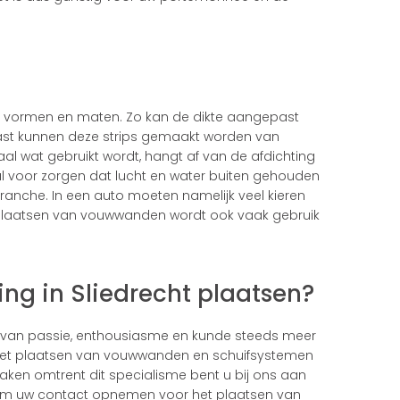
nde vormen en maten. Zo kan de dikte aangepast
t kunnen deze strips gemaakt worden van
al wat gebruikt wordt, hangt af van de afdichting
l voor zorgen dat lucht en water buiten gehouden
branche. In een auto moeten namelijk veel kieren
t plaatsen van vouwwanden wordt ook vaak gebruik
ing in Sliedrecht plaatsen?
 van passie, enthousiasme en kunde steeds meer
Het plaatsen van vouwwanden en schuifsystemen
aken omtrent dit specialisme bent u bij ons aan
aarom uw contact opnemen voor het plaatsen van