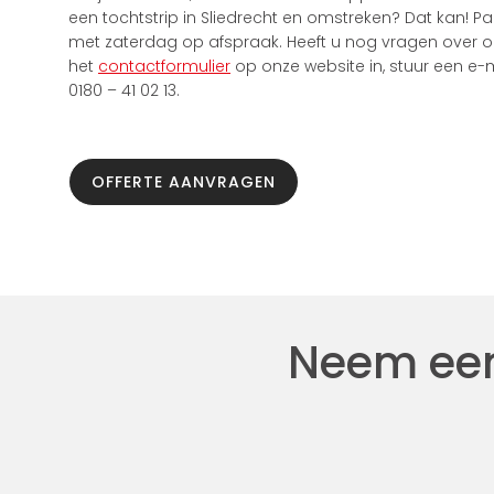
een tochtstrip in Sliedrecht en omstreken? Dat kan! 
met zaterdag op afspraak. Heeft u nog vragen over 
het
contactformulier
op onze website in, stuur een e-
0180 – 41 02 13.
OFFERTE AANVRAGEN
Neem een 