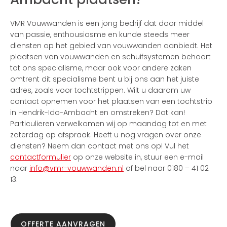
VMR Vouwwanden is een jong bedrijf dat door middel
van passie, enthousiasme en kunde steeds meer
diensten op het gebied van vouwwanden aanbiedt. Het
plaatsen van vouwwanden en schuifsystemen behoort
tot ons specialisme, maar ook voor andere zaken
omtrent dit specialisme bent u bij ons aan het juiste
adres, zoals voor tochtstrippen. Wilt u daarom uw
contact opnemen voor het plaatsen van een tochtstrip
in Hendrik-Ido-Ambacht en omstreken? Dat kan!
Particulieren verwelkomen wij op maandag tot en met
zaterdag op afspraak. Heeft u nog vragen over onze
diensten? Neem dan contact met ons op! Vul het
contactformulier
op onze website in, stuur een e-mail
naar
info@vmr-vouwwanden.nl
of bel naar 0180 – 41 02
13.
OFFERTE AANVRAGEN