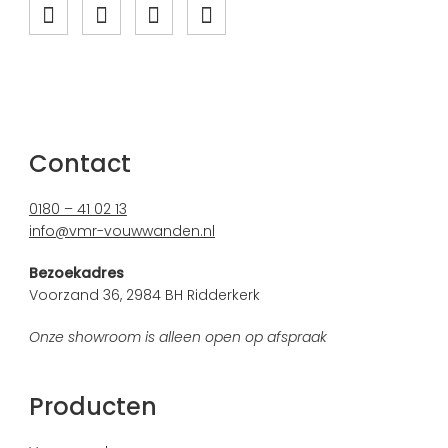
Contact
0180 – 41 02 13
info@vmr-vouwwanden.nl
Bezoekadres
Voorzand 36, 2984 BH Ridderkerk
Onze showroom is alleen open op afspraak
Producten