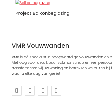
Project Balkonbeglazing
VMR Vouwwanden
VMR is dé specialist in hoogwaardige vouwwanden en b
Met oog voor detail, puur vakmanschap en een persoonl
transformeren wij uw woning en betrekken we buiten bij b
waar u elke dag van geniet.