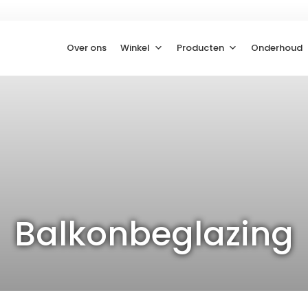
Over ons
Winkel
Producten
Onderhoud
Balkonbeglazing