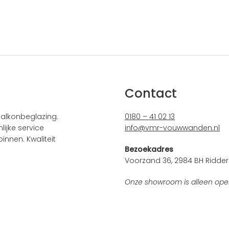
Contact
alkonbeglazing.
0180 – 41 02 13
ijke service
info@vmr-vouwwanden.nl
innen. Kwaliteit
Bezoekadres
Voorzand 36, 2984 BH Ridder
Onze showroom is alleen ope