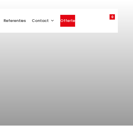
0
Referenties
Contact
Offerte