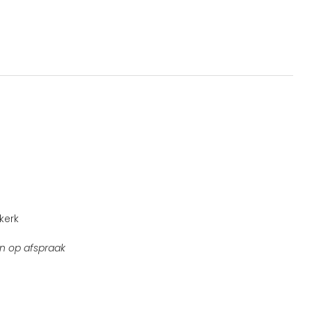
kerk
n op afspraak