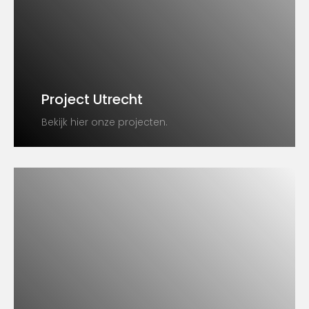
Project Utrecht
Bekijk hier onze projecten.