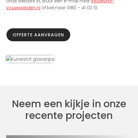
onze website in, stuur een e-mail naar
info@vmr-
vouwwanden.nl
of bel naar 0180 – 41 02 13.
OFFERTE AANVRAGEN
Neem een kijkje in onze
recente projecten