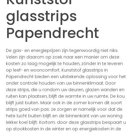
glasstrips
Papendrecht
De gas- en energieprijzen zijn tegenwoordig niet niks.
Velen zijn daarom op zoek naar een manier om deze
kosten zo laag mogelijk te houden, zónder in te leveren
op leef- en wooncomfort. Kunststof glasstrips in
Papendrecht bieden een uitstekende oplossing voor het
onder controle houden van uw binnenklimaat. Door
deze strips, die u rondom uw deuren, glazen wanden en
ruiten kan plaatsen, blijft de warmte in uw ruimte. De kou
blijft juist buiten. Maar ook in de zomer komen dit soort
strips goed van pas: ze zorgen er namelijk voor dat de
hete lucht buiten blijft en de binnenkant van uw woning
lekker koel blijft. Kortom: door deze glasstrips bespaart u
op stookkosten in de winter en op energiekosten in de