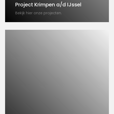
Project Krimpen a/d IJssel
Bekijk hier onze projecten.