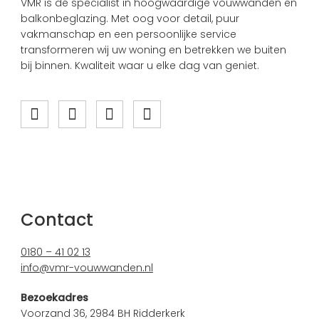
VMR is dé specialist in hoogwaardige vouwwanden en
balkonbeglazing. Met oog voor detail, puur
vakmanschap en een persoonlijke service
transformeren wij uw woning en betrekken we buiten
bij binnen. Kwaliteit waar u elke dag van geniet.
Contact
0180 – 41 02 13
info@vmr-vouwwanden.nl
Bezoekadres
Voorzand 36, 2984 BH Ridderkerk