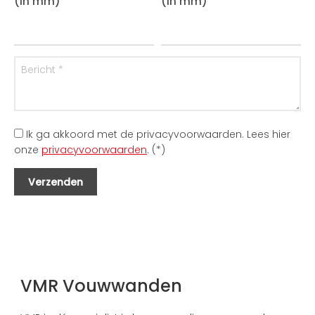
(in mm)
(in mm)
Ik ga akkoord met de privacyvoorwaarden.
Lees hier
onze
privacyvoorwaarden
. (*)
VMR Vouwwanden