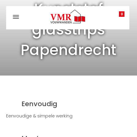
Kunststof
0
glasstrips
Papendrecht
Eenvoudig
Eenvoudige & simpele werking