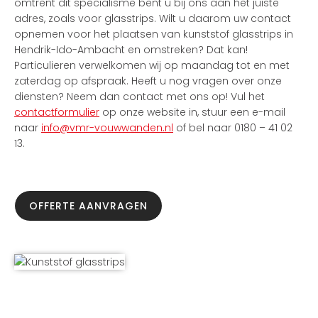
omtrent dit specialisme bent u bij ons aan het juiste
adres, zoals voor glasstrips. Wilt u daarom uw contact
opnemen voor het plaatsen van kunststof glasstrips in
Hendrik-Ido-Ambacht en omstreken? Dat kan!
Particulieren verwelkomen wij op maandag tot en met
zaterdag op afspraak. Heeft u nog vragen over onze
diensten? Neem dan contact met ons op! Vul het
contactformulier
op onze website in, stuur een e-mail
naar
info@vmr-vouwwanden.nl
of bel naar 0180 – 41 02
13.
OFFERTE AANVRAGEN