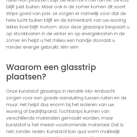
ruiten kan plaatsen, blijft de warmte in uw ruimte. De kou
blijft juist buiten. Maar ook in de zomer komen dit soort
strips goed van pas: ze zorgen er namelijk voor dat de
hete lucht buiten blijft en de binnenkant van uw woning
lekker koel blijft. Kortom: door deze glasstrips bespaart u
op stookkosten in de winter en op energiekosten in de
zomer én helpt u het milieu een handje doordat u
minder energie gebruikt. Win-win!
Waarom een glasstrip
plaatsen?
Onze kunststof glasstrips in Hendrik-Ido-Ambacht
zorgen voor een goede aansluiting tussen ruiten en de
muur. Het helpt dus enorm bij het isoleren van uw
woning of bedrijfspand. Tochtstrips kunnen van
verschillende materialen gemaakt worden, maar
kunststof is het meest voorkomende materiaal. Dat is
niet zonder reden. Kunststof kan qua vorm makkelijk