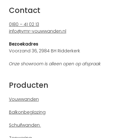
Contact
0180 – 41 02 13
info@vmr-vouwwanden.nl
Bezoekadres
Voorzand 36, 2984 BH Ridderkerk
Onze showroom is alleen open op afspraak
Producten
Vouwwanden
Balkonbeglazing
Schuifwanden