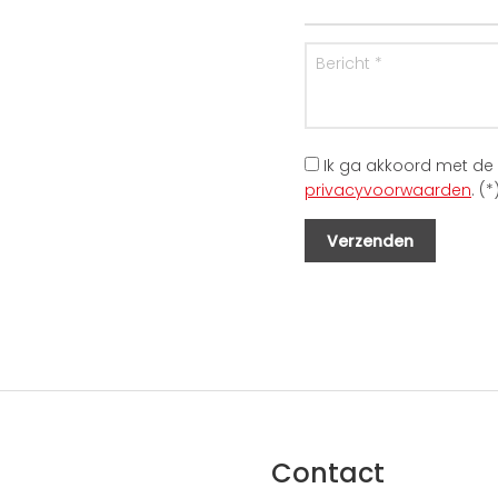
Ik ga akkoord met de
privacyvoorwaarden
. (*
Contact