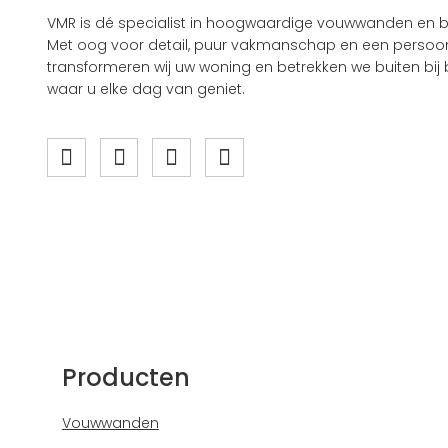
VMR is dé specialist in hoogwaardige vouwwanden en b
Met oog voor detail, puur vakmanschap en een persoonl
transformeren wij uw woning en betrekken we buiten bij b
waar u elke dag van geniet.
Producten
Vouwwanden