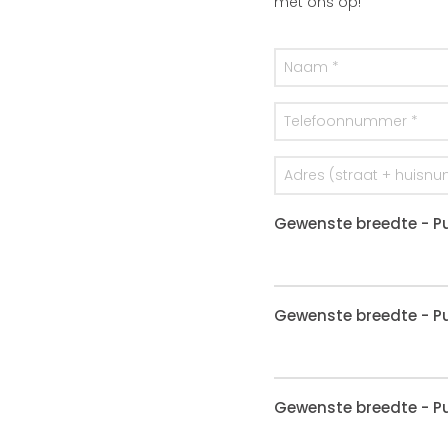
met ons op!
Gewenste breedte - Pu
Gewenste breedte - Pu
Gewenste breedte - Pu