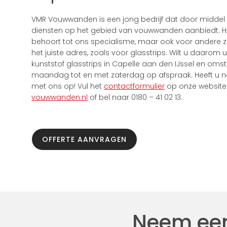
VMR Vouwwanden is een jong bedrijf dat door middel
diensten op het gebied van vouwwanden aanbiedt. 
behoort tot ons specialisme, maar ook voor andere z
het juiste adres, zoals voor glasstrips. Wilt u daar
kunststof glasstrips in Capelle aan den IJssel en omst
maandag tot en met zaterdag op afspraak. Heeft u 
met ons op! Vul het
contactformulier
op onze website 
vouwwanden.nl
of bel naar 0180 – 41 02 13.
OFFERTE AANVRAGEN
Neem een 