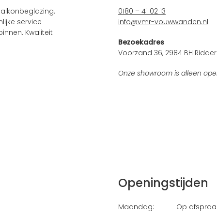
alkonbeglazing.
0180 – 41 02 13
ijke service
info@vmr-vouwwanden.nl
innen. Kwaliteit
Bezoekadres
Voorzand 36, 2984 BH Ridder
Onze showroom is alleen ope
Openingstijden
Maandag:
Op afspraa