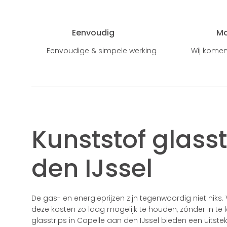
Eenvoudig
M
Eenvoudige & simpele werking
Wij komen
Kunststof glass
den IJssel
De gas- en energieprijzen zijn tegenwoordig niet nik
deze kosten zo laag mogelijk te houden, zónder in te 
glasstrips in Capelle aan den IJssel bieden een uits