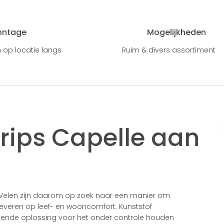
ontage
Mogelijkheden
 op locatie langs
Ruim & divers assortiment
trips Capelle aan
s. Velen zijn daarom op zoek naar een manier om
leveren op leef- en wooncomfort. Kunststof
tekende oplossing voor het onder controle houden