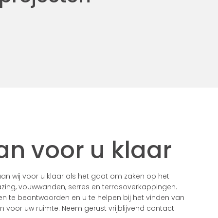
an voor u klaar
n wij voor u klaar als het gaat om zaken op het
zing, vouwwanden, serres en terrasoverkappingen.
gen te beantwoorden en u te helpen bij het vinden van
voor uw ruimte. Neem gerust vrijblijvend contact