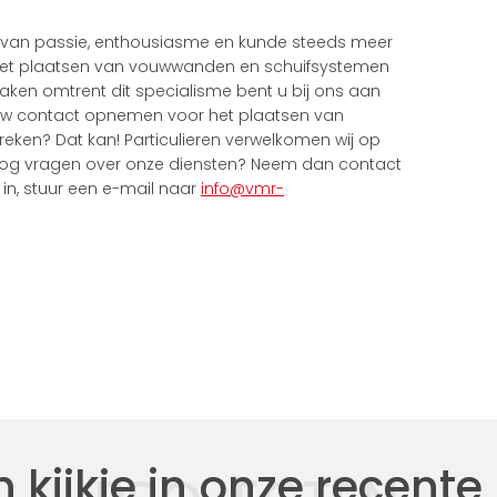
 van passie, enthousiasme en kunde steeds meer
Het plaatsen van vouwwanden en schuifsystemen
aken omtrent dit specialisme bent u bij ons aan
om uw contact opnemen voor het plaatsen van
reken? Dat kan! Particulieren verwelkomen wij op
nog vragen over onze diensten? Neem dan contact
in, stuur een e-mail naar
info@vmr-
kijkje in onze recente