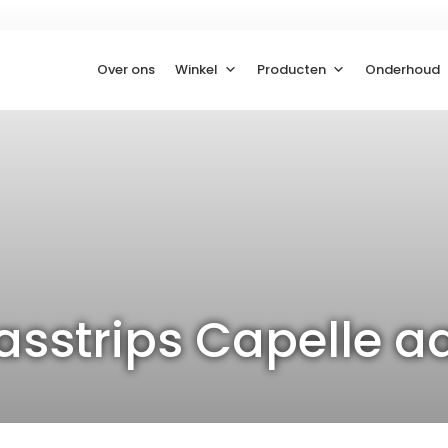
Over ons
Winkel
Producten
Onderhoud
asstrips Capelle a