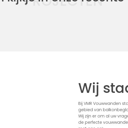
PROJECTEN
Wij sta
Bij VMR Vouwwanden staa
gebied van balkonbegla
Wij zijn er om al uw vra
de perfecte vouwwanden 