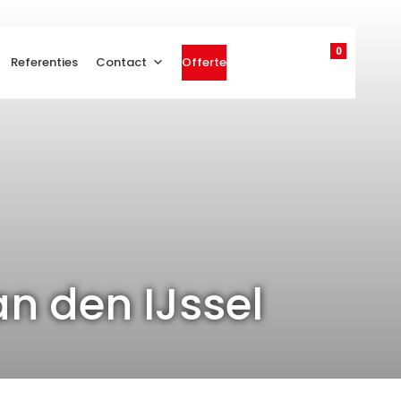
0
Referenties
Contact
Offerte
an den IJssel