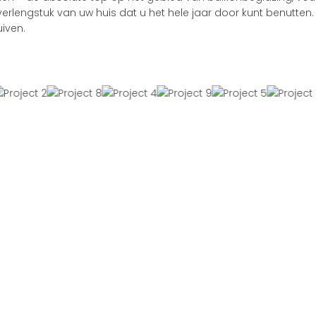
 verlengstuk van uw huis dat u het hele jaar door kunt benut
iven.