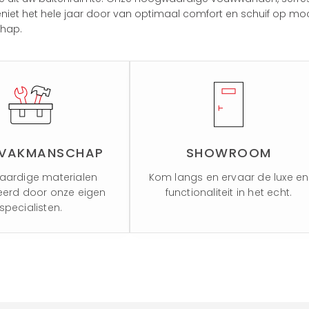
 Geniet het hele jaar door van optimaal comfort en schuif op
chap.
 VAKMANSCHAP
SHOWROOM
ardige materialen
Kom langs en ervaar de luxe en
erd door onze eigen
functionaliteit in het echt.
specialisten.