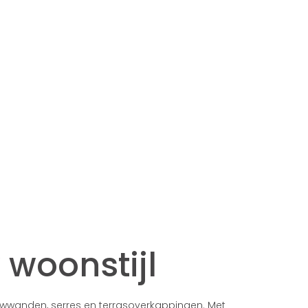
woonstijl
uwwanden, serres en terrasoverkappingen. Met