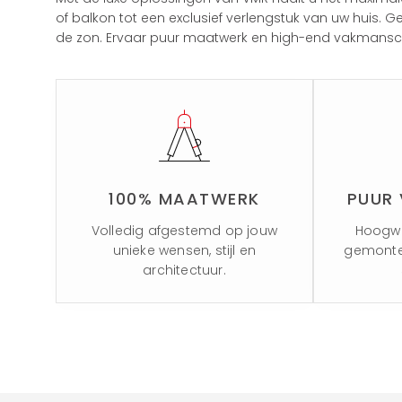
of balkon tot een exclusief verlengstuk van uw huis.
de zon. Ervaar puur maatwerk en high-end vakmans
100% MAATWERK
PUUR
Volledig afgestemd op jouw
Hoogwa
unieke wensen, stijl en
gemonte
architectuur.