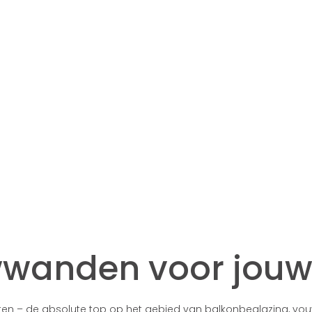
wwanden voor jouw 
ten – de absolute top op het gebied van balkonbeglazing, vo