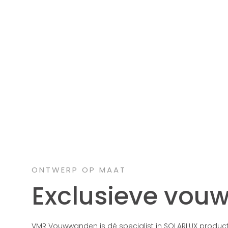
ONTWERP OP MAAT
Exclusieve vou
VMR Vouwwanden is dé specialist in SOLARLUX produc