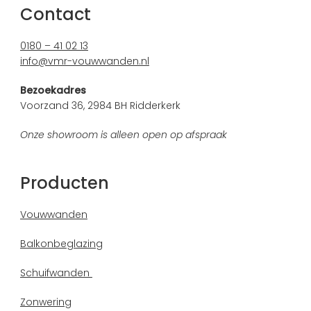
Contact
0180 – 41 02 13
info@vmr-vouwwanden.nl
Bezoekadres
Voorzand 36, 2984 BH Ridderkerk
Onze showroom is alleen open op afspraak
Producten
Vouwwanden
Balkonbeglazing
Schuifwanden
Zonwering