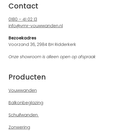
Contact
0180 – 41 02 13
info@vmr-vouwwanden.nl
Bezoekadres
Voorzand 36, 2984 BH Ridderkerk
Onze showroom is alleen open op afspraak
Producten
Vouwwanden
Balkonbeglazing
Schuifwanden
Zonwering