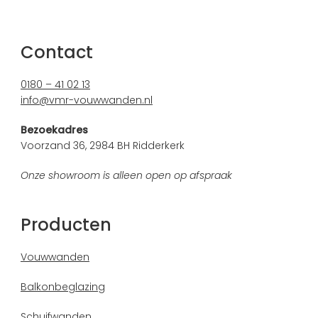
Contact
0180 – 41 02 13
info@vmr-vouwwanden.nl
Bezoekadres
Voorzand 36, 2984 BH Ridderkerk
Onze showroom is alleen open op afspraak
Producten
Vouwwanden
Balkonbeglazing
Schuifwanden