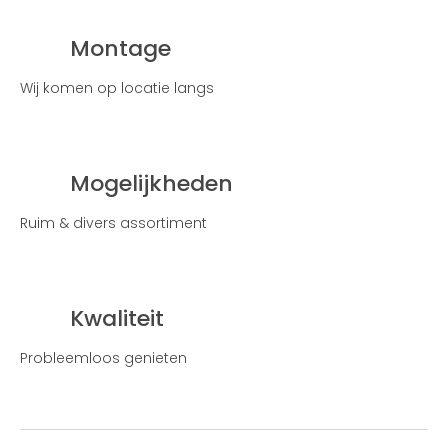
Montage
Wij komen op locatie langs
Mogelijkheden
Ruim & divers assortiment
Kwaliteit
Probleemloos genieten