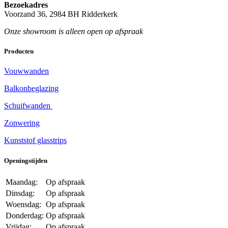
Bezoekadres
Voorzand 36, 2984 BH Ridderkerk
Onze showroom is alleen open op afspraak
Producten
Vouwwanden
Balkonbeglazing
Schuifwanden
Zonwering
Kunststof glasstrips
Openingstijden
Maandag:
Op afspraak
Dinsdag:
Op afspraak
Woensdag:
Op afspraak
Donderdag:
Op afspraak
Vrijdag:
Op afspraak