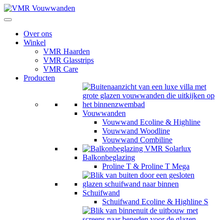
Over ons
Winkel
VMR Haarden
VMR Glasstrips
VMR Care
Producten
Vouwwanden
Vouwwand Ecoline & Highline
Vouwwand Woodline
Vouwwand Combiline
Balkonbeglazing
Proline T & Proline T Mega
Schuifwand
Schuifwand Ecoline & Highline S