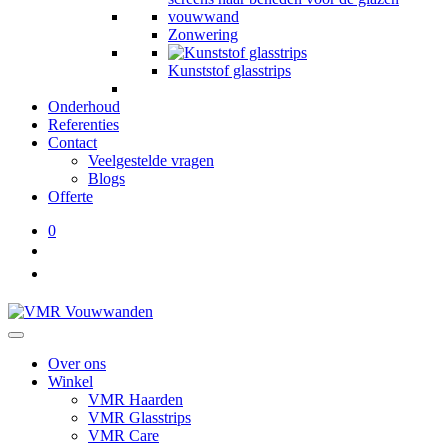
Zonwering
Kunststof glasstrips
Onderhoud
Referenties
Contact
Veelgestelde vragen
Blogs
Offerte
0
Over ons
Winkel
VMR Haarden
VMR Glasstrips
VMR Care