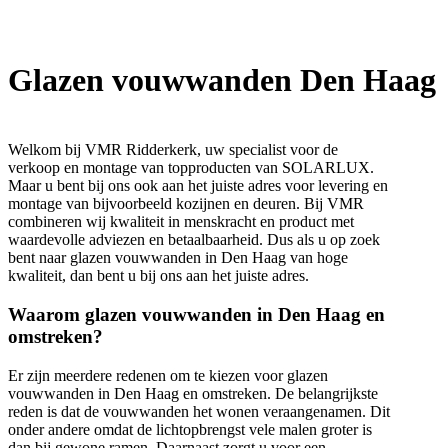
Glazen vouwwanden Den Haag
Welkom bij VMR Ridderkerk, uw specialist voor de
verkoop en montage van topproducten van SOLARLUX.
Maar u bent bij ons ook aan het juiste adres voor levering en
montage van bijvoorbeeld kozijnen en deuren. Bij VMR
combineren wij kwaliteit in menskracht en product met
waardevolle adviezen en betaalbaarheid. Dus als u op zoek
bent naar glazen vouwwanden in Den Haag van hoge
kwaliteit, dan bent u bij ons aan het juiste adres.
Waarom glazen vouwwanden in Den Haag en
omstreken?
Er zijn meerdere redenen om te kiezen voor glazen
vouwwanden in Den Haag en omstreken. De belangrijkste
reden is dat de vouwwanden het wonen veraangenamen. Dit
onder andere omdat de lichtopbrengst vele malen groter is
dan bij gewone ramen. Daarnaast zorgt u voor een