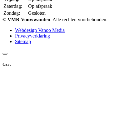
Zaterdag:
Op afspraak
Zondag:
Gesloten
©
VMR Vouwwanden
. Alle rechten voorbehouden.
Webdesign Vanoo Media
Privacyverklaring
Sitemap
Cart