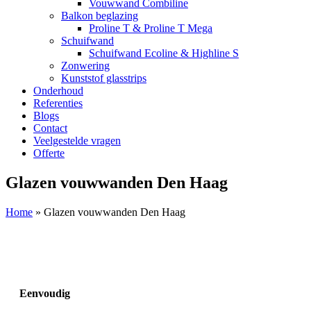
Vouwwand Combiline
Balkon beglazing
Proline T & Proline T Mega
Schuifwand
Schuifwand Ecoline & Highline S
Zonwering
Kunststof glasstrips
Onderhoud
Referenties
Blogs
Contact
Veelgestelde vragen
Offerte
Glazen vouwwanden Den Haag
Home
»
Glazen vouwwanden Den Haag
Eenvoudig