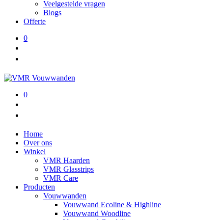
Veelgestelde vragen
Blogs
Offerte
0
0
Home
Over ons
Winkel
VMR Haarden
VMR Glasstrips
VMR Care
Producten
Vouwwanden
Vouwwand Ecoline & Highline
Vouwwand Woodline