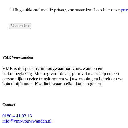
Ik ga akkoord met de privacyvoorwaarden.
Lees hier onze
pri
VMR Vouwwanden
VMR is dé specialist in hoogwaardige vouwwanden en
balkonbeglazing. Met oog voor detail, puur vakmanschap en een
persoonlijke service transformeren wij uw woning en betrekken we
buiten bij binnen. Kwaliteit waar u elke dag van geniet.
Contact
0180 – 41 02 13
info@vmr-vouwwanden.nl