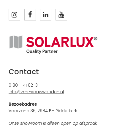
Contact
0180 – 41 02 13
info@vmr-vouwwanden.nl
Bezoekadres
Voorzand 36, 2984 BH Ridderkerk
Onze showroom is alleen open op afspraak