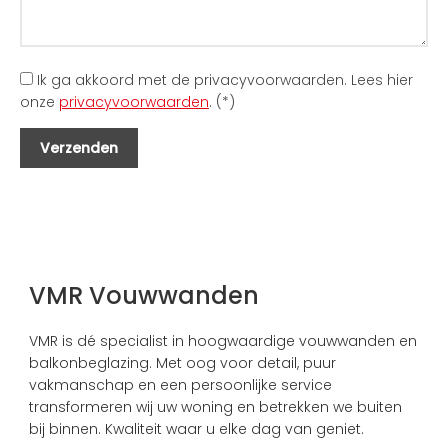
Ik ga akkoord met de privacyvoorwaarden.
Lees hier
onze
privacyvoorwaarden
. (*)
VMR Vouwwanden
VMR is dé specialist in hoogwaardige vouwwanden en
balkonbeglazing. Met oog voor detail, puur
vakmanschap en een persoonlijke service
transformeren wij uw woning en betrekken we buiten
bij binnen. Kwaliteit waar u elke dag van geniet.