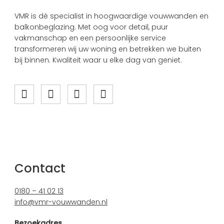
VMR is dé specialist in hoogwaardige vouwwanden en
balkonbeglazing. Met oog voor detail, puur
vakmanschap en een persoonlijke service
transformeren wij uw woning en betrekken we buiten
bij binnen. Kwaliteit waar u elke dag van geniet.
Contact
0180 – 41 02 13
info@vmr-vouwwanden.nl
Bezoekadres