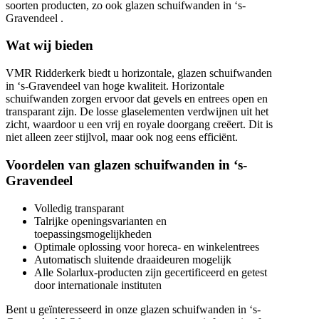
soorten producten, zo ook glazen schuifwanden in ‘s-
Gravendeel .
Wat wij bieden
VMR Ridderkerk biedt u horizontale, glazen schuifwanden
in ‘s-Gravendeel van hoge kwaliteit. Horizontale
schuifwanden zorgen ervoor dat gevels en entrees open en
transparant zijn. De losse glaselementen verdwijnen uit het
zicht, waardoor u een vrij en royale doorgang creëert. Dit is
niet alleen zeer stijlvol, maar ook nog eens efficiënt.
Voordelen van glazen schuifwanden in ‘s-
Gravendeel
Volledig transparant
Talrijke openingsvarianten en
toepassingsmogelijkheden
Optimale oplossing voor horeca- en winkelentrees
Automatisch sluitende draaideuren mogelijk
Alle Solarlux-producten zijn gecertificeerd en getest
door internationale instituten
Bent u geïnteresseerd in onze glazen schuifwanden in ‘s-