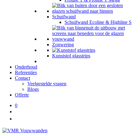
Schuifwand
Schuifwand Ecoline & Highline S
Zonwering
Kunststof glasstrips
Onderhoud
Referenties
Contact
Veelgestelde vragen
Blogs
Offerte
0