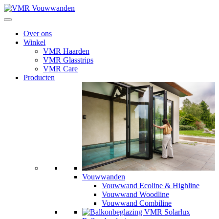
Over ons
Winkel
VMR Haarden
VMR Glasstrips
VMR Care
Producten
Vouwwanden
Vouwwand Ecoline & Highline
Vouwwand Woodline
Vouwwand Combiline