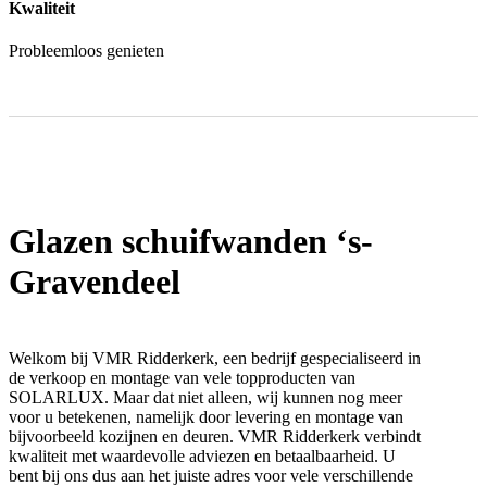
Kwaliteit
Probleemloos genieten
Glazen schuifwanden ‘s-
Gravendeel
Welkom bij VMR Ridderkerk, een bedrijf gespecialiseerd in
de verkoop en montage van vele topproducten van
SOLARLUX. Maar dat niet alleen, wij kunnen nog meer
voor u betekenen, namelijk door levering en montage van
bijvoorbeeld kozijnen en deuren. VMR Ridderkerk verbindt
kwaliteit met waardevolle adviezen en betaalbaarheid. U
bent bij ons dus aan het juiste adres voor vele verschillende