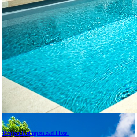
Project Krimpen a/d IJssel