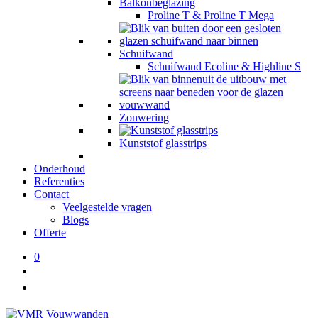
Balkonbeglazing
Proline T & Proline T Mega
Schuifwand
Schuifwand Ecoline & Highline S
Zonwering
Kunststof glasstrips
Onderhoud
Referenties
Contact
Veelgestelde vragen
Blogs
Offerte
0