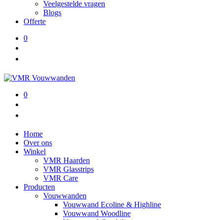
Veelgestelde vragen
Blogs
Offerte
0
0
Home
Over ons
Winkel
VMR Haarden
VMR Glasstrips
VMR Care
Producten
Vouwwanden
Vouwwand Ecoline & Highline
Vouwwand Woodline