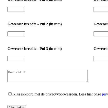
Gewenste breedte - Pui 2 (in mm)
Gewenste
Gewenste breedte - Pui 3 (in mm)
Gewenste
Ik ga akkoord met de privacyvoorwaarden.
Lees hier onze
pri