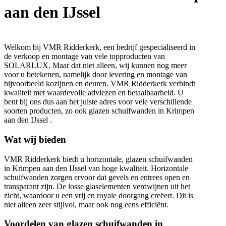
aan den IJssel
Welkom bij VMR Ridderkerk, een bedrijf gespecialiseerd in
de verkoop en montage van vele topproducten van
SOLARLUX. Maar dat niet alleen, wij kunnen nog meer
voor u betekenen, namelijk door levering en montage van
bijvoorbeeld kozijnen en deuren. VMR Ridderkerk verbindt
kwaliteit met waardevolle adviezen en betaalbaarheid. U
bent bij ons dus aan het juiste adres voor vele verschillende
soorten producten, zo ook glazen schuifwanden in Krimpen
aan den IJssel .
Wat wij bieden
VMR Ridderkerk biedt u horizontale, glazen schuifwanden
in Krimpen aan den IJssel van hoge kwaliteit. Horizontale
schuifwanden zorgen ervoor dat gevels en entrees open en
transparant zijn. De losse glaselementen verdwijnen uit het
zicht, waardoor u een vrij en royale doorgang creëert. Dit is
niet alleen zeer stijlvol, maar ook nog eens efficiënt.
Voordelen van glazen schuifwanden in