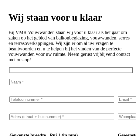
Wij staan voor u klaar
Bij VMR Vouwwanden staan wij voor u klaar als het gaat om
zaken op het gebied van balkonbeglazing, vouwwanden, serres
en terrasoverkappingen. Wij zijn er om al uw vragen te
beantwoorden en u te helpen bij het vinden van de perfecte
vouwwanden voor uw ruimte. Neem gerust vrijblijvend contact
met ons op!
Gewenste breedte - Pui 1 (in mm)
Gewenste