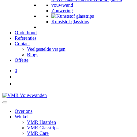
Zonwering
Kunststof glasstrips
Onderhoud
Referenties
Contact
Veelgestelde vragen
Blogs
Offerte
0
Over ons
Winkel
VMR Haarden
VMR Glasstrips
VMR Care