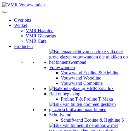
Over ons
Winkel
VMR Haarden
VMR Glasstrips
VMR Care
Producten
Vouwwanden
Vouwwand Ecoline & Highline
Vouwwand Woodline
Vouwwand Combiline
Balkonbeglazing
Proline T & Proline T Mega
Schuifwand
Schuifwand Ecoline & Highline S