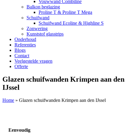
Vouwwand Combiline
Balkon beglazing
Proline T & Proline T Mega
Schuifwand
Schuifwand Ecoline & Highline S
Zonwering
Kunststof glasstrips
Onderhoud
Referenties
Blogs
Contact
Veelgestelde vragen
Offerte
Glazen schuifwanden Krimpen aan den
IJssel
Home
»
Glazen schuifwanden Krimpen aan den IJssel
Eenvoudig