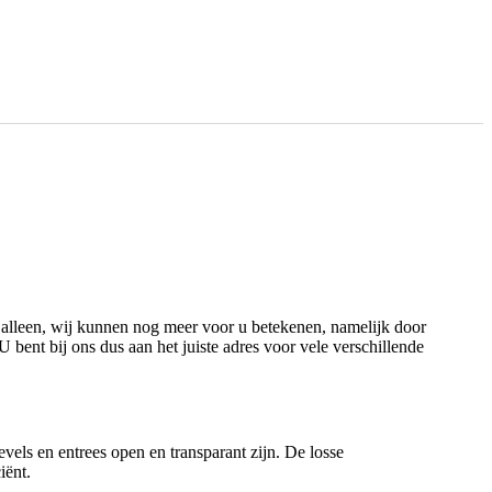
lleen, wij kunnen nog meer voor u betekenen, namelijk door
ent bij ons dus aan het juiste adres voor vele verschillende
ls en entrees open en transparant zijn. De losse
iënt.