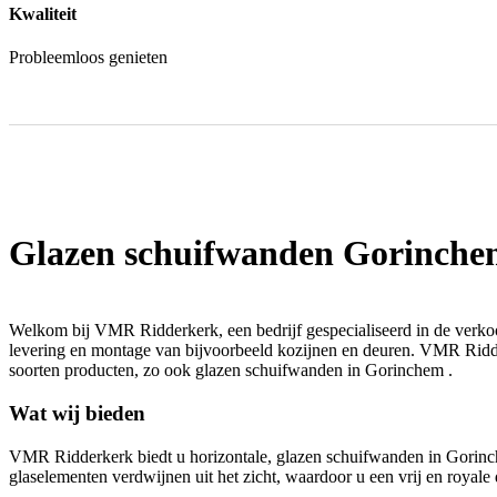
Kwaliteit
Probleemloos genieten
Glazen schuifwanden Gorinch
Welkom bij VMR Ridderkerk, een bedrijf gespecialiseerd in de verk
levering en montage van bijvoorbeeld kozijnen en deuren. VMR Ridderk
soorten producten, zo ook glazen schuifwanden in Gorinchem .
Wat wij bieden
VMR Ridderkerk biedt u horizontale, glazen schuifwanden in Gorinche
glaselementen verdwijnen uit het zicht, waardoor u een vrij en royale do