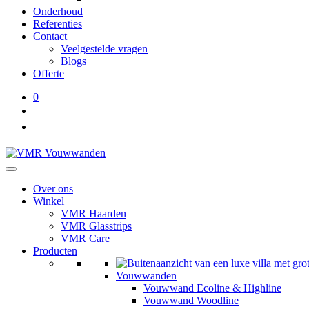
Onderhoud
Referenties
Contact
Veelgestelde vragen
Blogs
Offerte
0
Over ons
Winkel
VMR Haarden
VMR Glasstrips
VMR Care
Producten
Vouwwanden
Vouwwand Ecoline & Highline
Vouwwand Woodline