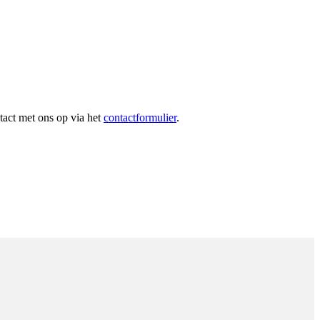
tact met ons op via het
contactformulier
.