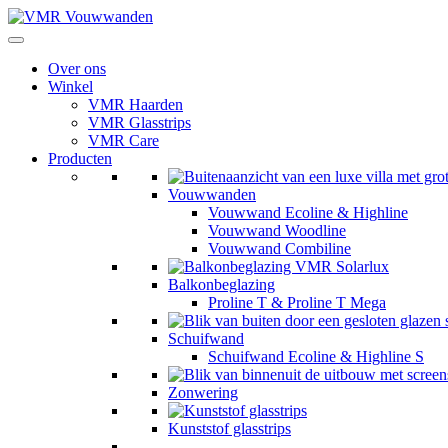
Over ons
Winkel
VMR Haarden
VMR Glasstrips
VMR Care
Producten
Vouwwanden
Vouwwand Ecoline & Highline
Vouwwand Woodline
Vouwwand Combiline
Balkonbeglazing
Proline T & Proline T Mega
Schuifwand
Schuifwand Ecoline & Highline S
Zonwering
Kunststof glasstrips