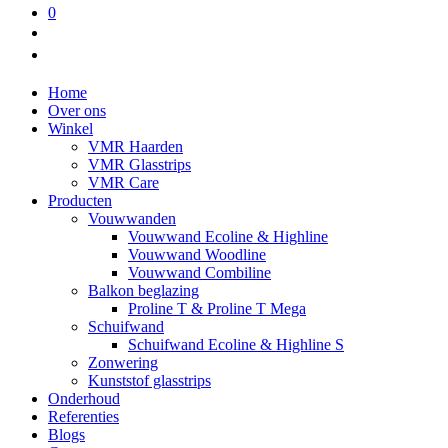
0
Home
Over ons
Winkel
VMR Haarden
VMR Glasstrips
VMR Care
Producten
Vouwwanden
Vouwwand Ecoline & Highline
Vouwwand Woodline
Vouwwand Combiline
Balkon beglazing
Proline T & Proline T Mega
Schuifwand
Schuifwand Ecoline & Highline S
Zonwering
Kunststof glasstrips
Onderhoud
Referenties
Blogs