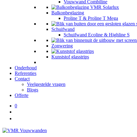
Vouwwand Combiline
Balkonbeglazing
Proline T & Proline T Mega
Schuifwand
Schuifwand Ecoline & Highline S
Zonwering
Kunststof glasstrips
Onderhoud
Referenties
Contact
Veelgestelde vragen
Blogs
Offerte
0