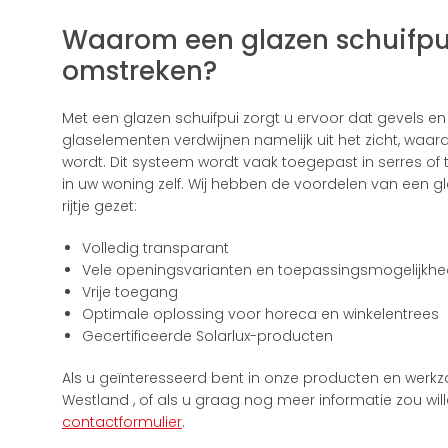
Waarom een glazen schuifpu
omstreken?
Met een glazen schuifpui zorgt u ervoor dat gevels en
glaselementen verdwijnen namelijk uit het zicht, waa
wordt. Dit systeem wordt vaak toegepast in serres of tu
in uw woning zelf. Wij hebben de voordelen van een 
rijtje gezet:
Volledig transparant
Vele openingsvarianten en toepassingsmogelijkh
Vrije toegang
Optimale oplossing voor horeca en winkelentrees
Gecertificeerde Solarlux-producten
Als u geïnteresseerd bent in onze producten en wer
Westland , of als u graag nog meer informatie zou wi
contactformulier
.