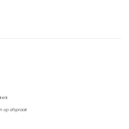
kerk
n op afspraak