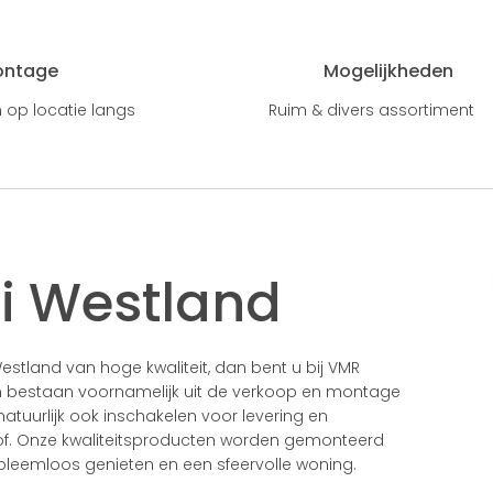
ontage
Mogelijkheden
 op locatie langs
Ruim & divers assortiment
i Westland
stland van hoge kwaliteit, dan bent u bij VMR
n bestaan voornamelijk uit de verkoop en montage
tuurlijk ook inschakelen voor levering en
tof. Onze kwaliteitsproducten worden gemonteerd
leemloos genieten en een sfeervolle woning.