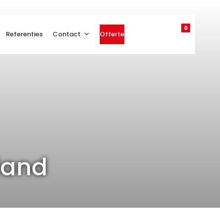
0
Referenties
Contact
Offerte
land