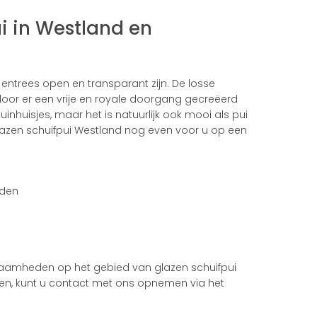
i in Westland en
 entrees open en transparant zijn. De losse
rdoor er een vrije en royale doorgang gecreëerd
inhuisjes, maar het is natuurlijk ook mooi als pui
glazen schuifpui Westland nog even voor u op een
eden
kzaamheden op het gebied van glazen schuifpui
llen, kunt u contact met ons opnemen via het