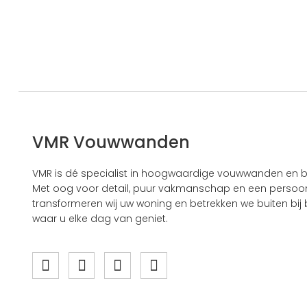
VMR Vouwwanden
VMR is dé specialist in hoogwaardige vouwwanden en b
Met oog voor detail, puur vakmanschap en een persoonl
transformeren wij uw woning en betrekken we buiten bij b
waar u elke dag van geniet.