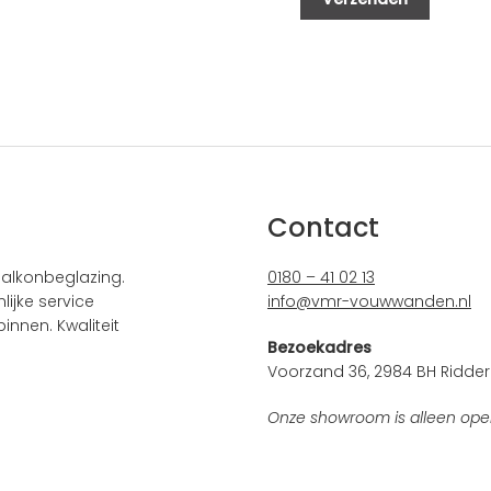
Contact
alkonbeglazing.
0180 – 41 02 13
ijke service
info@vmr-vouwwanden.nl
innen. Kwaliteit
Bezoekadres
Voorzand 36, 2984 BH Ridder
Onze showroom is alleen ope