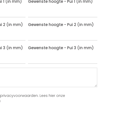
i 1 (in mm)
Gewenste hoogte - Pui 1 (in mm)
i 2 (in mm)
Gewenste hoogte - Pui 2 (in mm)
i 3 (in mm)
Gewenste hoogte - Pui 3 (in mm)
 privacyvoorwaarden.
Lees hier onze
)