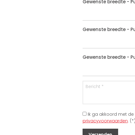
Gewenste breedte - Pu
Gewenste breedte - Pu
Gewenste breedte - Pu
Ik ga akkoord met de
privacyvoorwaarden
. (*