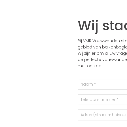
Wij sta
Bij VMR Vouwwanden staa
gebied van balkonbegla
Wij zijn er om al uw vra
de perfecte vouwwanden 
met ons op!