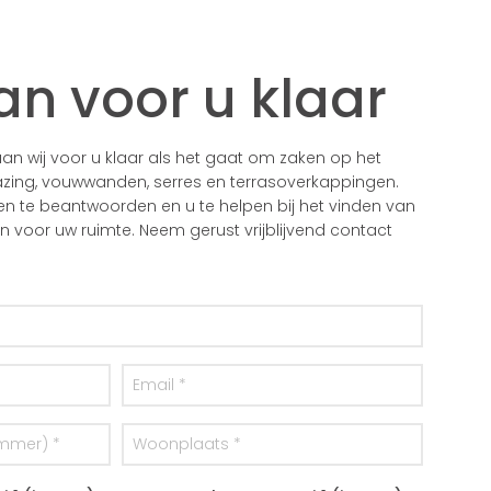
an voor u klaar
n wij voor u klaar als het gaat om zaken op het
zing, vouwwanden, serres en terrasoverkappingen.
gen te beantwoorden en u te helpen bij het vinden van
voor uw ruimte. Neem gerust vrijblijvend contact