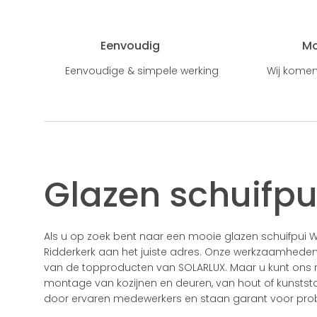
Eenvoudig
M
Eenvoudige & simpele werking
Wij komen
Glazen schuifpu
Als u op zoek bent naar een mooie glazen schuifpui We
Ridderkerk aan het juiste adres. Onze werkzaamhede
van de topproducten van SOLARLUX. Maar u kunt ons na
montage van kozijnen en deuren, van hout of kunsts
door ervaren medewerkers en staan garant voor prob