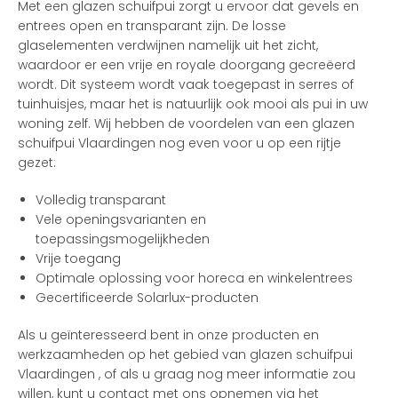
Met een glazen schuifpui zorgt u ervoor dat gevels en
entrees open en transparant zijn. De losse
glaselementen verdwijnen namelijk uit het zicht,
waardoor er een vrije en royale doorgang gecreëerd
wordt. Dit systeem wordt vaak toegepast in serres of
tuinhuisjes, maar het is natuurlijk ook mooi als pui in uw
woning zelf. Wij hebben de voordelen van een glazen
schuifpui Vlaardingen nog even voor u op een rijtje
gezet:
Volledig transparant
Vele openingsvarianten en
toepassingsmogelijkheden
Vrije toegang
Optimale oplossing voor horeca en winkelentrees
Gecertificeerde Solarlux-producten
Als u geïnteresseerd bent in onze producten en
werkzaamheden op het gebied van glazen schuifpui
Vlaardingen , of als u graag nog meer informatie zou
willen, kunt u contact met ons opnemen via het