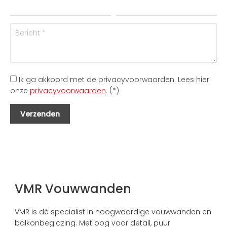
Ik ga akkoord met de privacyvoorwaarden.
Lees hier
onze
privacyvoorwaarden
. (*)
VMR Vouwwanden
VMR is dé specialist in hoogwaardige vouwwanden en
balkonbeglazing. Met oog voor detail, puur