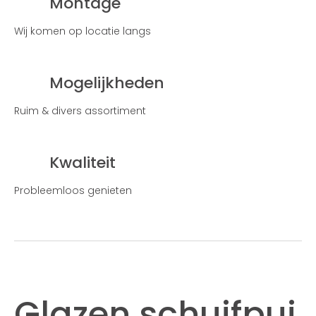
Montage
Wij komen op locatie langs
Mogelijkheden
Ruim & divers assortiment
Kwaliteit
Probleemloos genieten
Glazen schuifpui