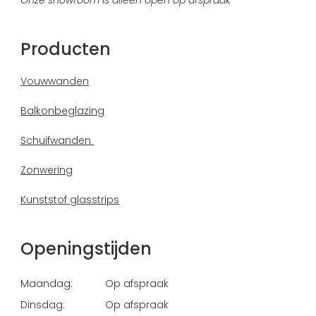
Onze showroom is alleen open op afspraak
Producten
Vouwwanden
Balkonbeglazing
Schuifwanden
Zonwering
Kunststof glasstrips
Openingstijden
Maandag:
Op afspraak
Dinsdag:
Op afspraak