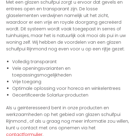
Met een glazen schuifpui zorgt u ervoor dat gevels en
entrees open en transparant zijn. De losse
glaselementen verdwijnen namelijk uit het zicht,
waardoor er een vrije en royale doorgang gecreëerd
wordt. Dit systeem wordt vaak toegepast in serres of
tuinhuisjes, maar het is natuurlijk ook mooi als pui in uw
woning zelf. Wij hebben de voordelen van een glazen
schuifpui Rijnmond nog even voor u op een rijtje gezet:
Volledig transparant
Vele openingsvarianten en
toepassingsmogelijkheden
Vrije toegang
Optimale oplossing voor horeca en winkelentrees
Gecertificeerde Solarlux-producten
Als u geïnteresseerd bent in onze producten en
werkzaamheden op het gebied van glazen schuifpui
Rijnmond , of als u graag nog meer informatie zou willen,
kunt u contact met ons opnemen via het
contactformulier
.