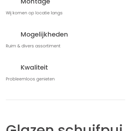
Montage
Wij komen op locatie langs
Mogelijkheden
Ruim & divers assortiment
Kwaliteit
Probleemloos genieten
Glazen schuifpui