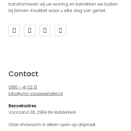
transformeren wij uw woning en betrekken we buiten
bij binnen. Kwaliteit waar u elke dag van geniet.
Contact
0180 – 41 02 13
info@vmr-vouwwanden.nl
Bezoekadres
Voorzand 36, 2984 BH Ridderkerk
Onze showroom is alleen open op afspraak