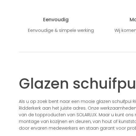
Eenvoudig
M
Eenvoudige & simpele werking
Wij komen
Glazen schuifpu
Als u op zoek bent naar een mooie glazen schuifpui Ri
Ridderkerk aan het juiste adres. Onze werkzaamhede
van de topproducten van SOLARLUX. Maar u kunt ons na
montage van kozijnen en deuren, van hout of kunsts
door ervaren medewerkers en staan garant voor prob