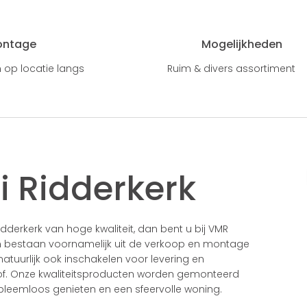
ontage
Mogelijkheden
 op locatie langs
Ruim & divers assortiment
i Ridderkerk
dderkerk van hoge kwaliteit, dan bent u bij VMR
n bestaan voornamelijk uit de verkoop en montage
tuurlijk ook inschakelen voor levering en
tof. Onze kwaliteitsproducten worden gemonteerd
leemloos genieten en een sfeervolle woning.