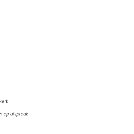
kerk
n op afspraak