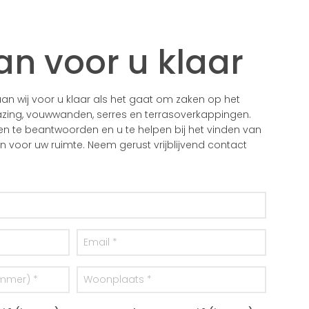
an voor u klaar
n wij voor u klaar als het gaat om zaken op het
zing, vouwwanden, serres en terrasoverkappingen.
gen te beantwoorden en u te helpen bij het vinden van
voor uw ruimte. Neem gerust vrijblijvend contact