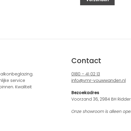
Contact
alkonbeglazing.
0180 – 41 02 13
ijke service
info@vmr-vouwwanden.nl
innen. Kwaliteit
Bezoekadres
Voorzand 36, 2984 BH Ridder
Onze showroom is alleen ope