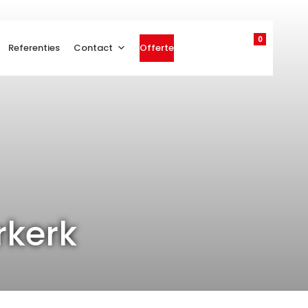
0
Referenties
Contact
Offerte
rkerk