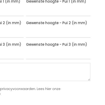
i 1 (in mm)
Gewenste hoogte - Pui 1 (in mm)
i 2 (in mm)
Gewenste hoogte - Pui 2 (in mm)
i 3 (in mm)
Gewenste hoogte - Pui 3 (in mm)
 privacyvoorwaarden.
Lees hier onze
)