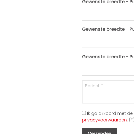
Gewenste breedte - Pu
Gewenste breedte - Pu
Gewenste breedte - Pu
Ik ga akkoord met de
privacyvoorwaarden
. (*