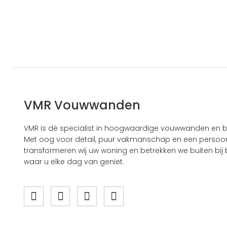
VMR Vouwwanden
VMR is dé specialist in hoogwaardige vouwwanden en b
Met oog voor detail, puur vakmanschap en een persoonl
transformeren wij uw woning en betrekken we buiten bij b
waar u elke dag van geniet.