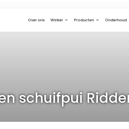
Over ons
Winkel
Producten
Onderhoud
en schuifpui Ridde