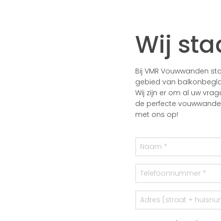
Wij sta
Bij VMR Vouwwanden staa
gebied van balkonbegla
Wij zijn er om al uw vra
de perfecte vouwwanden 
met ons op!