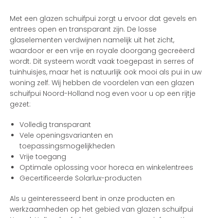
Met een glazen schuifpui zorgt u ervoor dat gevels en
entrees open en transparant zijn. De losse
glaselementen verdwijnen namelijk uit het zicht,
waardoor er een vrije en royale doorgang gecreëerd
wordt. Dit systeem wordt vaak toegepast in serres of
tuinhuisjes, maar het is natuurlijk ook mooi als pui in uw
woning zelf. Wij hebben de voordelen van een glazen
schuifpui Noord-Holland nog even voor u op een rijtje
gezet:
Volledig transparant
Vele openingsvarianten en
toepassingsmogelijkheden
Vrije toegang
Optimale oplossing voor horeca en winkelentrees
Gecertificeerde Solarlux-producten
Als u geïnteresseerd bent in onze producten en
werkzaamheden op het gebied van glazen schuifpui