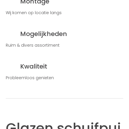
Montage
Wij komen op locatie langs
Mogelijkheden
Ruim & divers assortiment
Kwaliteit
Probleemloos genieten
Glazen schuifpui