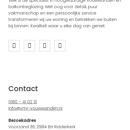
VMR is dé specialist in hoogwaardige vouwwanden en
balkonbeglazing. Met oog voor detail, puur
vakmanschap en een persoonlijke service
transformeren wij uw woning en betrekken we buiten
bij binnen. Kwaliteit waar u elke dag van geniet.
Contact
0180 – 41 02 13
info@vmr-vouwwanden.nl
Bezoekadres
Voorzand 36, 2984 BH Ridderkerk