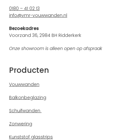
0180 – 41 02 13
info@vmr-vouwwanden.nl
Bezoekadres
Voorzand 36, 2984 BH Ridderkerk
Onze showroom is alleen open op afspraak
Producten
Vouwwanden
Balkonbeglazing
Schuifwanden
Zonwering
Kunststof glasstrips