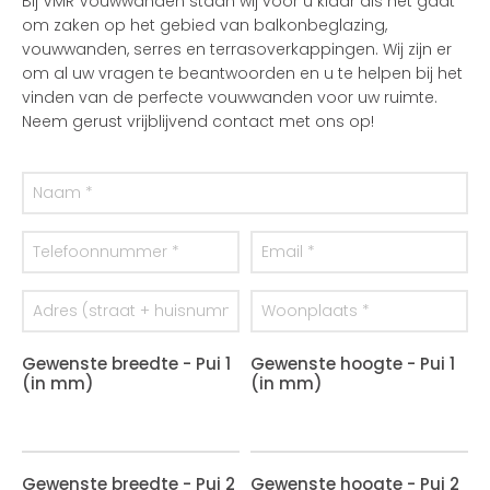
Bij VMR Vouwwanden staan wij voor u klaar als het gaat
om zaken op het gebied van balkonbeglazing,
vouwwanden, serres en terrasoverkappingen. Wij zijn er
om al uw vragen te beantwoorden en u te helpen bij het
vinden van de perfecte vouwwanden voor uw ruimte.
Neem gerust vrijblijvend contact met ons op!
Gewenste breedte - Pui 1
Gewenste hoogte - Pui 1
(in mm)
(in mm)
Gewenste breedte - Pui 2
Gewenste hoogte - Pui 2