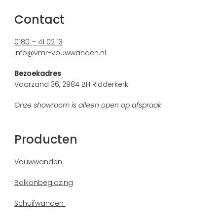
Contact
0180 – 41 02 13
info@vmr-vouwwanden.nl
Bezoekadres
Voorzand 36, 2984 BH Ridderkerk
Onze showroom is alleen open op afspraak
Producten
Vouwwanden
Balkonbeglazing
Schuifwanden