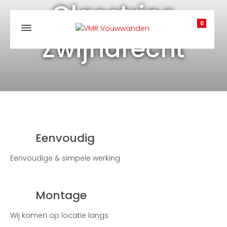
Glasstrips
0
Zwijndrecht
Eenvoudig
Eenvoudige & simpele werking
Montage
Wij komen op locatie langs