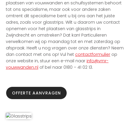
plaatsen van vouwwanden en schuifsystemen behoort
tot ons specialisme, maar ook voor andere zaken
omtrent dit specialisme bent u bij ons aan het juiste
adres, zoals voor glasstrips. Wilt u daarom uw contact
opnemen voor het plaatsen van glasstrips in
Zwijndrecht en omstreken? Dat kan! Particulieren
verwelkomen wij op maandag tot en met zaterdag op
afspraak. Heeft u nog vragen over onze diensten? Neem
dan contact met ons op! Vul het
contactformulier
op
onze website in, stuur een e-mail naar
info@vmr-
vouwwanden.nl
of bel naar 0180 – 41 02 13.
OFFERTE AANVRAGEN