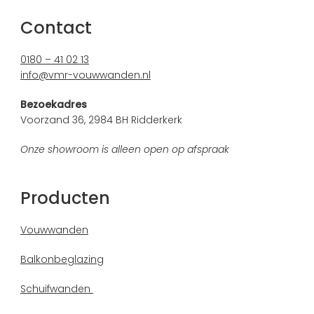
Contact
0180 – 41 02 13
info@vmr-vouwwanden.nl
Bezoekadres
Voorzand 36, 2984 BH Ridderkerk
Onze showroom is alleen open op afspraak
Producten
Vouwwanden
Balkonbeglazing
Schuifwanden