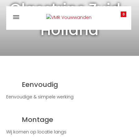
Glasstrips Zuid-
0
Holland
Eenvoudig
Eenvoudige & simpele werking
Montage
Wij komen op locatie langs