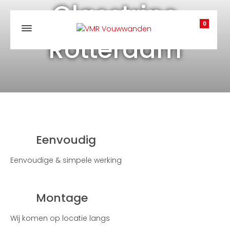
Glasstrips
0
Rotterdam
Eenvoudig
Eenvoudige & simpele werking
Montage
Wij komen op locatie langs