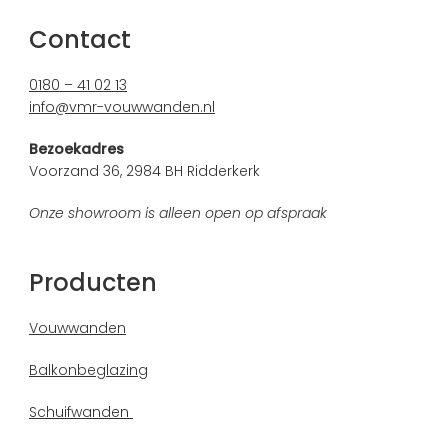
Contact
0180 – 41 02 13
info@vmr-vouwwanden.nl
Bezoekadres
Voorzand 36, 2984 BH Ridderkerk
Onze showroom is alleen open op afspraak
Producten
Vouwwanden
Balkonbeglazing
Schuifwanden