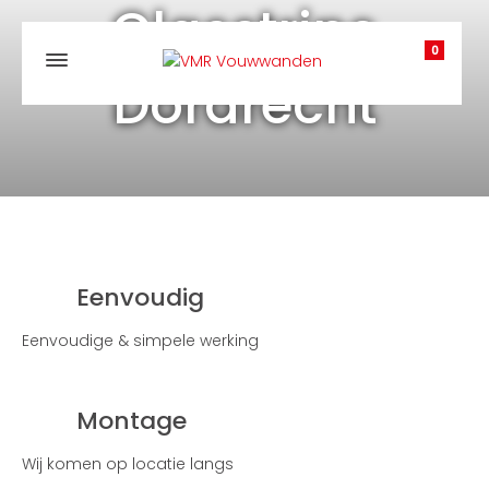
Glasstrips
0
Dordrecht
Eenvoudig
Eenvoudige & simpele werking
Montage
Wij komen op locatie langs