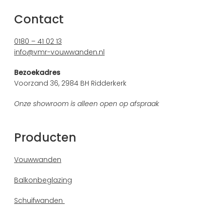
Contact
0180 – 41 02 13
info@vmr-vouwwanden.nl
Bezoekadres
Voorzand 36, 2984 BH Ridderkerk
Onze showroom is alleen open op afspraak
Producten
Vouwwanden
Balkonbeglazing
Schuifwanden