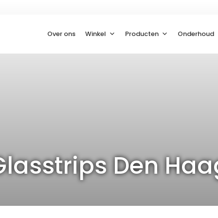
Over ons
Winkel
Producten
Onderhoud
Glasstrips Den Haa