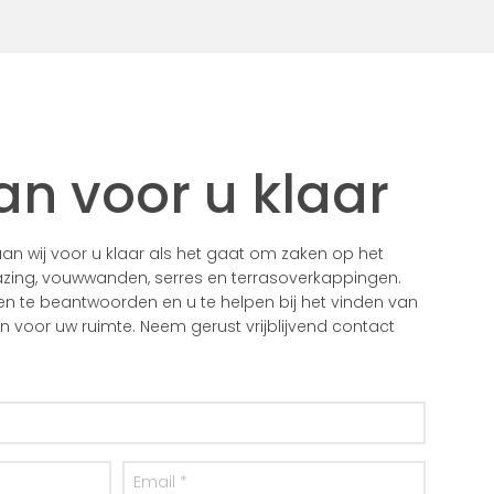
an voor u klaar
n wij voor u klaar als het gaat om zaken op het
zing, vouwwanden, serres en terrasoverkappingen.
gen te beantwoorden en u te helpen bij het vinden van
voor uw ruimte. Neem gerust vrijblijvend contact