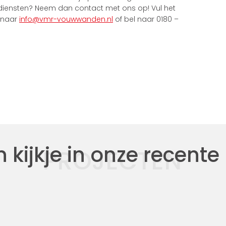
diensten? Neem dan contact met ons op! Vul het
l naar
info@vmr-vouwwanden.nl
of bel naar 0180 –
kijkje in onze recente
PROJECTEN