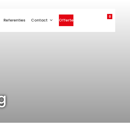
0
Referenties
Contact
Offerte
g