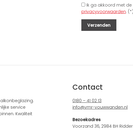
Ik ga akkoord met de
privacyvoorwaarden
. (*
Contact
alkonbeglazing.
0180 – 41 02 13
ijke service
info@vmr-vouwwanden.nl
innen. Kwaliteit
Bezoekadres
Voorzand 36, 2984 BH Ridder