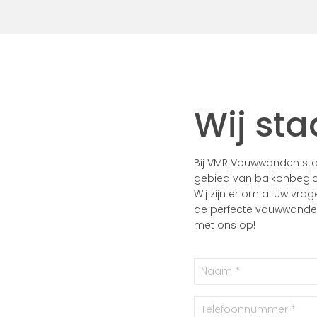
Wij sta
Bij VMR Vouwwanden staa
gebied van balkonbegla
Wij zijn er om al uw vra
de perfecte vouwwanden 
met ons op!