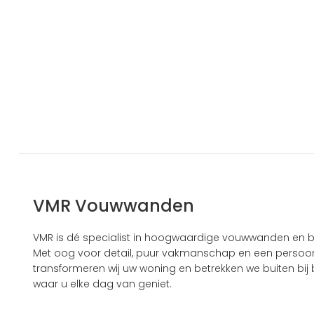
VMR Vouwwanden
VMR is dé specialist in hoogwaardige vouwwanden en b
Met oog voor detail, puur vakmanschap en een persoonl
transformeren wij uw woning en betrekken we buiten bij b
waar u elke dag van geniet.