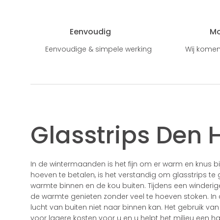
Eenvoudig
M
Eenvoudige & simpele werking
Wij komen
Glasstrips Den
In de wintermaanden is het fijn om er warm en knus bi
hoeven te betalen, is het verstandig om glasstrips te
warmte binnen en de kou buiten. Tijdens een winderige
de warmte genieten zonder veel te hoeven stoken. In
lucht van buiten niet naar binnen kan. Het gebruik va
voor lagere kosten voor u en u helpt het milieu een h