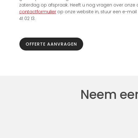
zaterdag op afspraak. Heeft u nog vragen over onze 
contactformulier
op onze website in, stuur een e-mai
41 02 13.
OFFERTE AANVRAGEN
Neem een 