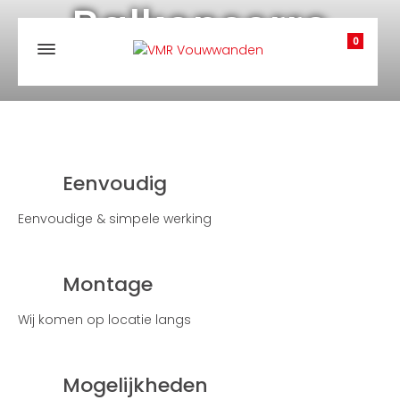
Balkonserre
0
Eenvoudig
Eenvoudige & simpele werking
Montage
Wij komen op locatie langs
Mogelijkheden