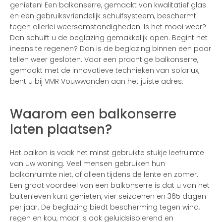
genieten! Een balkonserre, gemaakt van kwalitatief glas
en een gebruiksvriendelijk schuifsysteem, beschermt
tegen allerlei weersomstandigheden. Is het mooi weer?
Dan schuift u de beglazing gemakkelijk open. Begint het
ineens te regenen? Dan is de beglazing binnen een paar
tellen weer gesloten. Voor een prachtige balkonserre,
gemaakt met de innovatieve technieken van solarlux,
bent u bij VMR Vouwwanden aan het juiste adres.
Waarom een balkonserre
laten plaatsen?
Het balkon is vaak het minst gebruikte stukje leefruimte
van uw woning. Veel mensen gebruiken hun
balkonruimte niet, of alleen tijdens de lente en zomer.
Een groot voordeel van een balkonserre is dat u van het
buitenleven kunt genieten, vier seizoenen en 365 dagen
per jaar. De beglazing biedt bescherming tegen wind,
regen en kou, maar is ook geluidsisolerend en