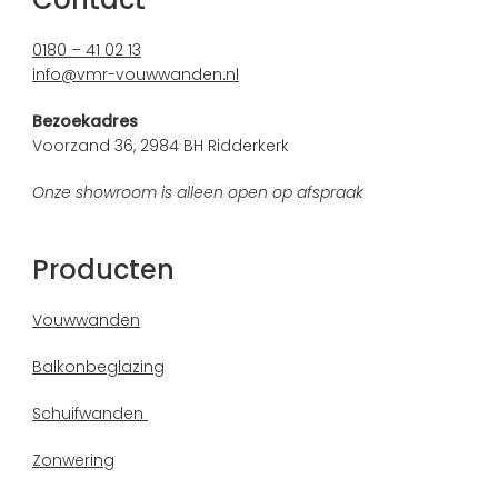
0180 – 41 02 13
info@vmr-vouwwanden.nl
Bezoekadres
Voorzand 36, 2984 BH Ridderkerk
Onze showroom is alleen open op afspraak
Producten
Vouwwanden
Balkonbeglazing
Schuifwanden
Zonwering