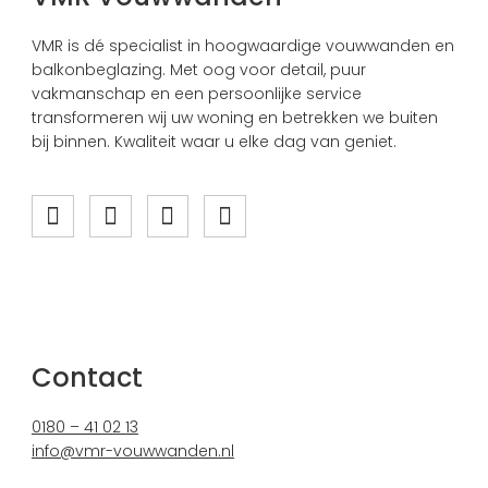
VMR is dé specialist in hoogwaardige vouwwanden en
balkonbeglazing. Met oog voor detail, puur
vakmanschap en een persoonlijke service
transformeren wij uw woning en betrekken we buiten
bij binnen. Kwaliteit waar u elke dag van geniet.
Contact
0180 – 41 02 13
info@vmr-vouwwanden.nl