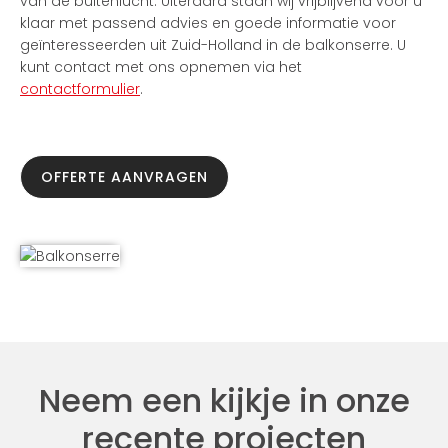
van de buitenlucht. Uiteraard staan wij vrijblijvend voor u
klaar met passend advies en goede informatie voor
geïnteresseerden uit Zuid-Holland in de balkonserre. U
kunt contact met ons opnemen via het
contactformulier
.
OFFERTE AANVRAGEN
Neem een kijkje in onze
recente projecten