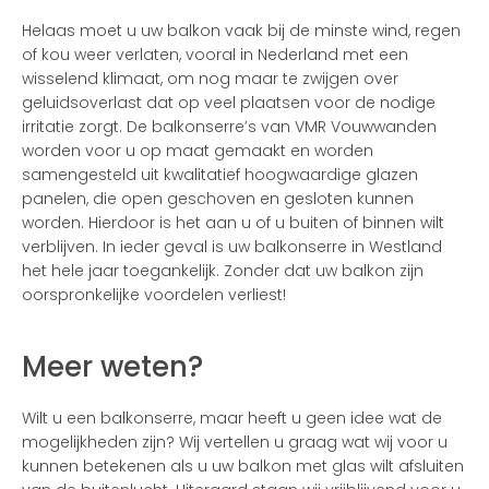
Helaas moet u uw balkon vaak bij de minste wind, regen
of kou weer verlaten, vooral in Nederland met een
wisselend klimaat, om nog maar te zwijgen over
geluidsoverlast dat op veel plaatsen voor de nodige
irritatie zorgt. De balkonserre’s van VMR Vouwwanden
worden voor u op maat gemaakt en worden
samengesteld uit kwalitatief hoogwaardige glazen
panelen, die open geschoven en gesloten kunnen
worden. Hierdoor is het aan u of u buiten of binnen wilt
verblijven. In ieder geval is uw balkonserre in Westland
het hele jaar toegankelijk. Zonder dat uw balkon zijn
oorspronkelijke voordelen verliest!
Meer weten?
Wilt u een balkonserre, maar heeft u geen idee wat de
mogelijkheden zijn? Wij vertellen u graag wat wij voor u
kunnen betekenen als u uw balkon met glas wilt afsluiten