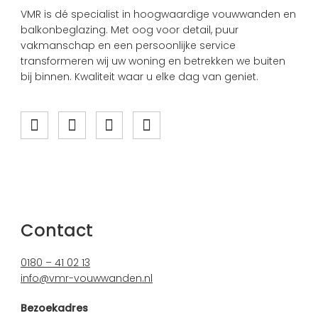
VMR is dé specialist in hoogwaardige vouwwanden en
balkonbeglazing. Met oog voor detail, puur
vakmanschap en een persoonlijke service
transformeren wij uw woning en betrekken we buiten
bij binnen. Kwaliteit waar u elke dag van geniet.
Contact
0180 – 41 02 13
info@vmr-vouwwanden.nl
Bezoekadres