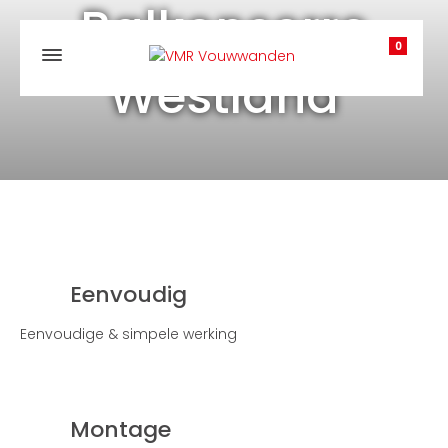
Balkonserre
0
Westland
Eenvoudig
Eenvoudige & simpele werking
Montage