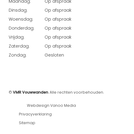
Maandag:
Op afspraak
Dinsdag:
Op afspraak
Woensdag:
Op afspraak
Donderdag:
Op afspraak
Vrijdag:
Op afspraak
Zaterdag:
Op afspraak
Zondag:
Gesloten
©
VMR Vouwwanden
. Alle rechten voorbehouden.
Webdesign Vanoo Media
Privacyverklaring
Sitemap