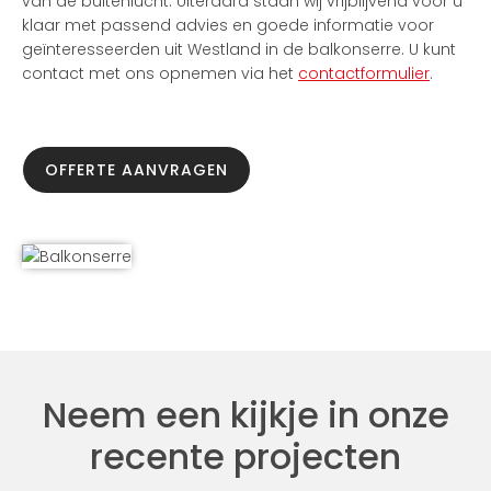
van de buitenlucht. Uiteraard staan wij vrijblijvend voor u
klaar met passend advies en goede informatie voor
geïnteresseerden uit Westland in de balkonserre. U kunt
contact met ons opnemen via het
contactformulier
.
OFFERTE AANVRAGEN
Neem een kijkje in onze
recente projecten