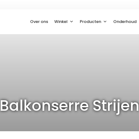
Over ons
Winkel
Producten
Onderhoud
Balkonserre Strije