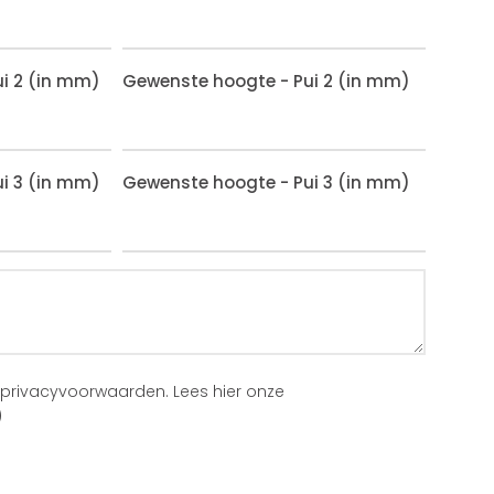
i 2 (in mm)
Gewenste hoogte - Pui 2 (in mm)
i 3 (in mm)
Gewenste hoogte - Pui 3 (in mm)
 privacyvoorwaarden.
Lees hier onze
)