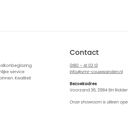
Contact
alkonbeglazing.
0180 – 41 02 13
ijke service
info@vmr-vouwwanden.nl
innen. Kwaliteit
Bezoekadres
Voorzand 36, 2984 BH Ridder
Onze showroom is alleen ope