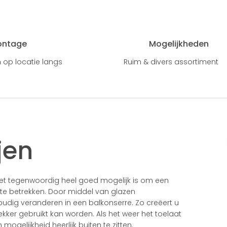
ontage
Mogelijkheden
 op locatie langs
Ruim & divers assortiment
jen
 het tegenwoordig heel goed mogelijk is om een
 te betrekken. Door middel van glazen
voudig veranderen in een balkonserre. Zo creëert u
kker gebruikt kan worden. Als het weer het toelaat
mogelijkheid heerlijk buiten te zitten.