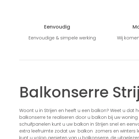
Eenvoudig
M
Eenvoudige & simpele werking
Wij komen
Balkonserre Stri
Woont u in Strijen en heeft u een balkon? Weet u dat
balkonserre te realiseren door u balkon bij uw woning
schuifpanelen kunt u uw balkon in Strijen snel en een
extra leefruimte zodat uw balkon zomers en winters le
kunt u volop genieten van u balkonserre, de uitgelezen 