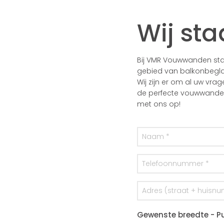
Wij sta
Bij VMR Vouwwanden staa
gebied van balkonbegla
Wij zijn er om al uw vra
de perfecte vouwwanden 
met ons op!
Gewenste breedte - Pu