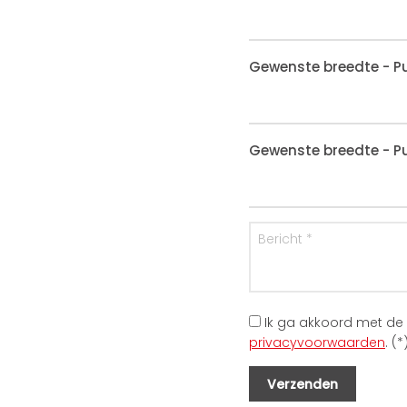
Gewenste breedte - Pu
Gewenste breedte - Pu
Ik ga akkoord met de
privacyvoorwaarden
. (*