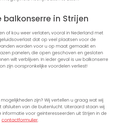
 balkonserre in Strijen
en of kou weer verlaten, vooral in Nederland met
eluidsoverlast dat op veel plaatsen voor de
ouwwanden worden voor u op maat gemaakt en
lazen panelen, die open geschoven en gesloten
nen wilt verblijven. In ieder geval is uw balkonserre
on zijn oorspronkelijke voordelen verliest!
mogelijkheden zijn? Wij vertellen u graag wat wij
afsluiten van de buitenlucht. Uiteraard staan wij
informatie voor geïnteresseerden uit Strijen in de
t
contactformulier
.