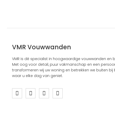
VMR Vouwwanden
VMR is dé specialist in hoogwaardige vouwwanden en b
Met oog voor detail, puur vakmanschap en een persoonl
transformeren wij uw woning en betrekken we buiten bij b
waar u elke dag van geniet.