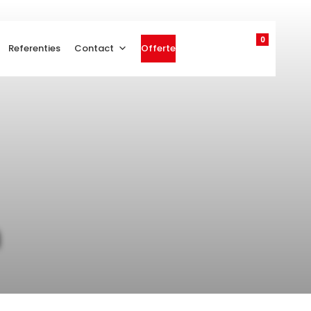
0
Referenties
Contact
Offerte
n