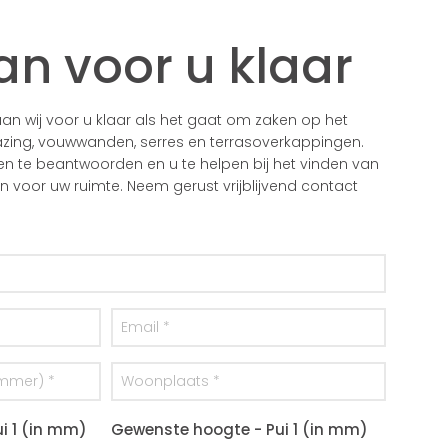
an voor u klaar
n wij voor u klaar als het gaat om zaken op het
zing, vouwwanden, serres en terrasoverkappingen.
gen te beantwoorden en u te helpen bij het vinden van
voor uw ruimte. Neem gerust vrijblijvend contact
i 1 (in mm)
Gewenste hoogte - Pui 1 (in mm)