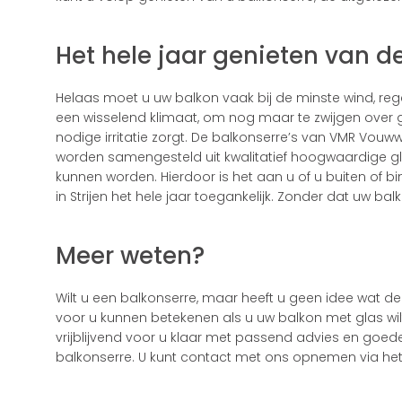
Het hele jaar genieten van de
Helaas moet u uw balkon vaak bij de minste wind, reg
een wisselend klimaat, om nog maar te zwijgen over g
nodige irritatie zorgt. De balkonserre’s van VMR V
worden samengesteld uit kwalitatief hoogwaardige g
kunnen worden. Hierdoor is het aan u of u buiten of bin
in Strijen het hele jaar toegankelijk. Zonder dat uw balk
Meer weten?
Wilt u een balkonserre, maar heeft u geen idee wat de 
voor u kunnen betekenen als u uw balkon met glas wilt 
vrijblijvend voor u klaar met passend advies en goede 
balkonserre. U kunt contact met ons opnemen via he