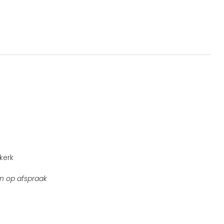
kerk
n op afspraak