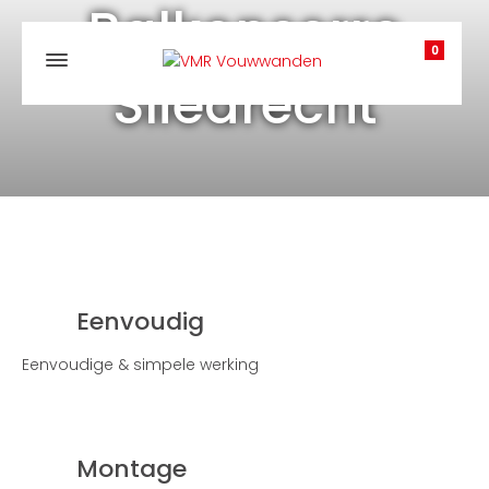
Balkonserre
0
Sliedrecht
Eenvoudig
Eenvoudige & simpele werking
Montage