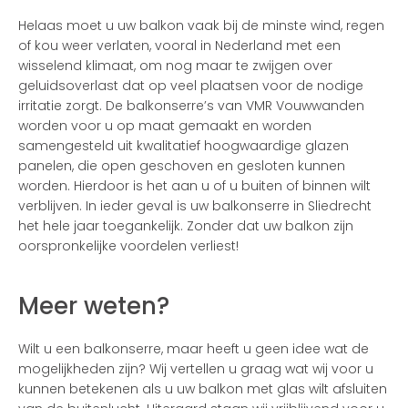
Helaas moet u uw balkon vaak bij de minste wind, regen
of kou weer verlaten, vooral in Nederland met een
wisselend klimaat, om nog maar te zwijgen over
geluidsoverlast dat op veel plaatsen voor de nodige
irritatie zorgt. De balkonserre’s van VMR Vouwwanden
worden voor u op maat gemaakt en worden
samengesteld uit kwalitatief hoogwaardige glazen
panelen, die open geschoven en gesloten kunnen
worden. Hierdoor is het aan u of u buiten of binnen wilt
verblijven. In ieder geval is uw balkonserre in Sliedrecht
het hele jaar toegankelijk. Zonder dat uw balkon zijn
oorspronkelijke voordelen verliest!
Meer weten?
Wilt u een balkonserre, maar heeft u geen idee wat de
mogelijkheden zijn? Wij vertellen u graag wat wij voor u
kunnen betekenen als u uw balkon met glas wilt afsluiten