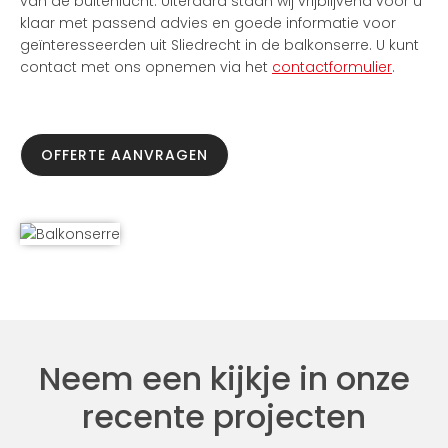
van de buitenlucht. Uiteraard staan wij vrijblijvend voor u
klaar met passend advies en goede informatie voor
geïnteresseerden uit Sliedrecht in de balkonserre. U kunt
contact met ons opnemen via het
contactformulier
.
OFFERTE AANVRAGEN
Neem een kijkje in onze
recente projecten