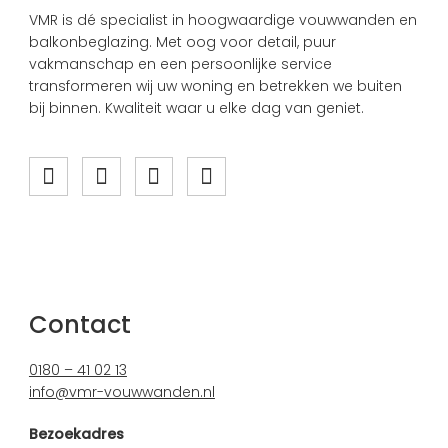
VMR is dé specialist in hoogwaardige vouwwanden en
balkonbeglazing. Met oog voor detail, puur
vakmanschap en een persoonlijke service
transformeren wij uw woning en betrekken we buiten
bij binnen. Kwaliteit waar u elke dag van geniet.
Contact
0180 – 41 02 13
info@vmr-vouwwanden.nl
Bezoekadres