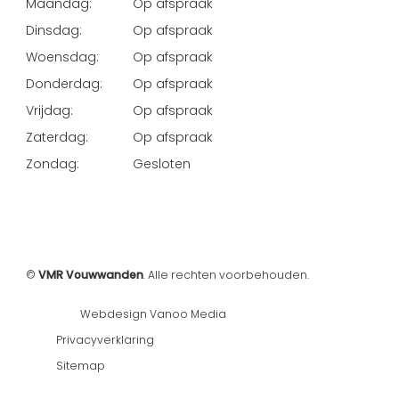
Maandag:
Op afspraak
Dinsdag:
Op afspraak
Woensdag:
Op afspraak
Donderdag:
Op afspraak
Vrijdag:
Op afspraak
Zaterdag:
Op afspraak
Zondag:
Gesloten
©
VMR Vouwwanden
. Alle rechten voorbehouden.
Webdesign Vanoo Media
Privacyverklaring
Sitemap