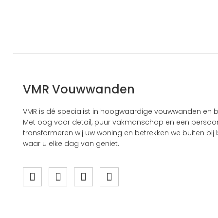
VMR Vouwwanden
VMR is dé specialist in hoogwaardige vouwwanden en b
Met oog voor detail, puur vakmanschap en een persoonl
transformeren wij uw woning en betrekken we buiten bij b
waar u elke dag van geniet.