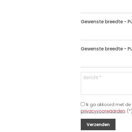
Gewenste breedte - Pu
Gewenste breedte - Pu
Ik ga akkoord met de
privacyvoorwaarden
. (*