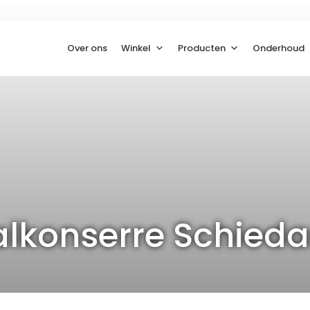
Over ons
Winkel
Producten
Onderhoud
alkonserre Schied