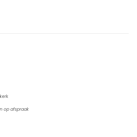
kerk
n op afspraak