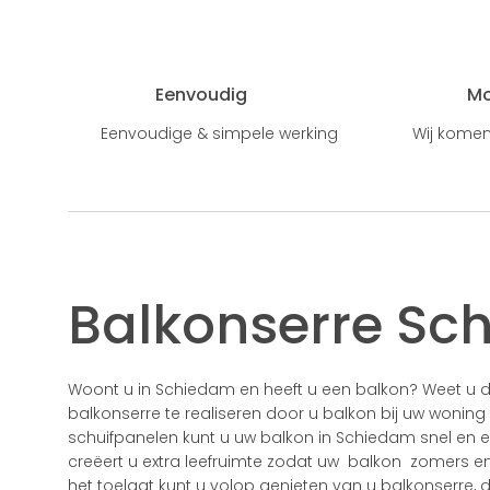
Eenvoudig
M
Eenvoudige & simpele werking
Wij komen
Balkonserre Sc
Woont u in Schiedam en heeft u een balkon? Weet u 
balkonserre te realiseren door u balkon bij uw woning
schuifpanelen kunt u uw balkon in Schiedam snel en 
creëert u extra leefruimte zodat uw balkon zomers en 
het toelaat kunt u volop genieten van u balkonserre, de