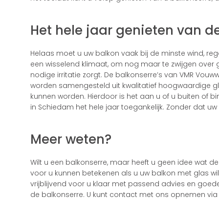
Het hele jaar genieten van 
Helaas moet u uw balkon vaak bij de minste wind, reg
een wisselend klimaat, om nog maar te zwijgen over g
nodige irritatie zorgt. De balkonserre’s van VMR V
worden samengesteld uit kwalitatief hoogwaardige g
kunnen worden. Hierdoor is het aan u of u buiten of bin
in Schiedam het hele jaar toegankelijk. Zonder dat uw b
Meer weten?
Wilt u een balkonserre, maar heeft u geen idee wat de 
voor u kunnen betekenen als u uw balkon met glas wilt 
vrijblijvend voor u klaar met passend advies en goed
de balkonserre. U kunt contact met ons opnemen via