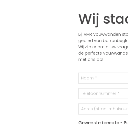
Wij sta
Bij VMR Vouwwanden staa
gebied van balkonbegla
Wij zijn er om al uw vra
de perfecte vouwwanden 
met ons op!
Gewenste breedte - Pu