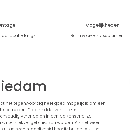
ontage
Mogelijkheden
 op locatie langs
Ruim & divers assortiment
hiedam
dat het tegenwoordig heel goed mogelijk is om een
 te betrekken. Door middel van glazen
eenvoudig veranderen in een balkonserre. Zo
winters lekker gebruikt kan worden. Als het weer
 uitgelezen mogelijkheid heerlijk buiten te zitten.