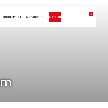
0
Referenties
Contact
Offerte
am