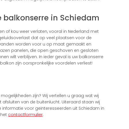
de balkonserre in Schiedam
en of kou weer verlaten, vooral in Nederland met
eluidsoverlast dat op veel plaatsen voor de
ouwwanden worden voor u op maat gemaakt en
lazen panelen, die open geschoven en gesloten
nen wilt verblijven. In ieder geval is uw balkonserre
alkon zijn oorspronkelijke voordelen verliest!
mogelijkheden zijn? Wij vertellen u graag wat wij
afsluiten van de buitenlucht. Uiteraard staan wij
e informatie voor geïnteresseerden uit Schiedam in
 het
contactformulier
.