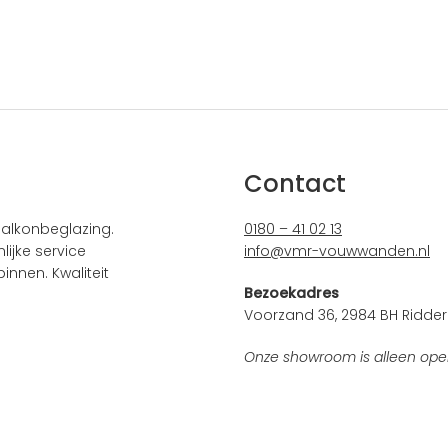
Contact
alkonbeglazing.
0180 – 41 02 13
ijke service
info@vmr-vouwwanden.nl
innen. Kwaliteit
Bezoekadres
Voorzand 36, 2984 BH Ridder
Onze showroom is alleen ope