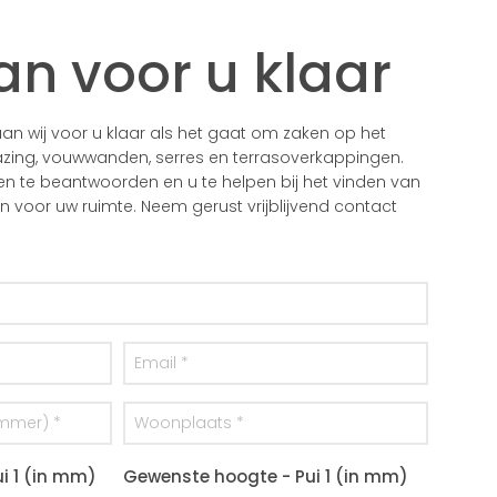
an voor u klaar
n wij voor u klaar als het gaat om zaken op het
zing, vouwwanden, serres en terrasoverkappingen.
gen te beantwoorden en u te helpen bij het vinden van
voor uw ruimte. Neem gerust vrijblijvend contact
i 1 (in mm)
Gewenste hoogte - Pui 1 (in mm)