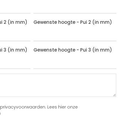
i 2 (in mm)
Gewenste hoogte - Pui 2 (in mm)
i 3 (in mm)
Gewenste hoogte - Pui 3 (in mm)
 privacyvoorwaarden.
Lees hier onze
)