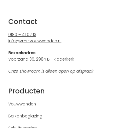
Contact
0180 – 41 02 13
info@vmr-vouwwanden.nl
Bezoekadres
Voorzand 36, 2984 BH Ridderkerk
Onze showroom is alleen open op afspraak
Producten
Vouwwanden
Balkonbeglazing