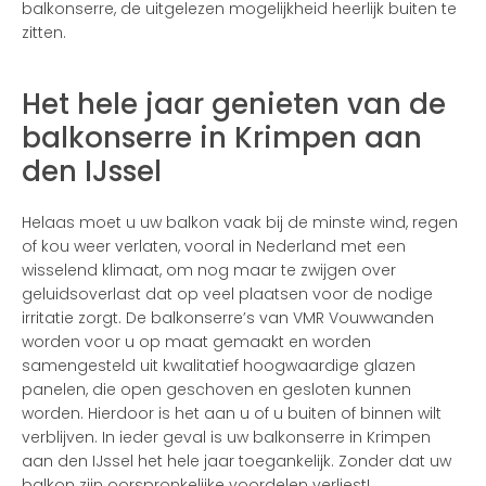
balkonserre, de uitgelezen mogelijkheid heerlijk buiten te
zitten.
Het hele jaar genieten van de
balkonserre in Krimpen aan
den IJssel
Helaas moet u uw balkon vaak bij de minste wind, regen
of kou weer verlaten, vooral in Nederland met een
wisselend klimaat, om nog maar te zwijgen over
geluidsoverlast dat op veel plaatsen voor de nodige
irritatie zorgt. De balkonserre’s van VMR Vouwwanden
worden voor u op maat gemaakt en worden
samengesteld uit kwalitatief hoogwaardige glazen
panelen, die open geschoven en gesloten kunnen
worden. Hierdoor is het aan u of u buiten of binnen wilt
verblijven. In ieder geval is uw balkonserre in Krimpen
aan den IJssel het hele jaar toegankelijk. Zonder dat uw
balkon zijn oorspronkelijke voordelen verliest!