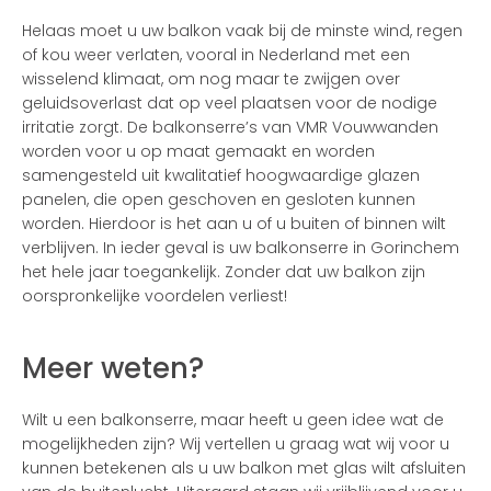
Helaas moet u uw balkon vaak bij de minste wind, regen
of kou weer verlaten, vooral in Nederland met een
wisselend klimaat, om nog maar te zwijgen over
geluidsoverlast dat op veel plaatsen voor de nodige
irritatie zorgt. De balkonserre’s van VMR Vouwwanden
worden voor u op maat gemaakt en worden
samengesteld uit kwalitatief hoogwaardige glazen
panelen, die open geschoven en gesloten kunnen
worden. Hierdoor is het aan u of u buiten of binnen wilt
verblijven. In ieder geval is uw balkonserre in Gorinchem
het hele jaar toegankelijk. Zonder dat uw balkon zijn
oorspronkelijke voordelen verliest!
Meer weten?
Wilt u een balkonserre, maar heeft u geen idee wat de
mogelijkheden zijn? Wij vertellen u graag wat wij voor u
kunnen betekenen als u uw balkon met glas wilt afsluiten