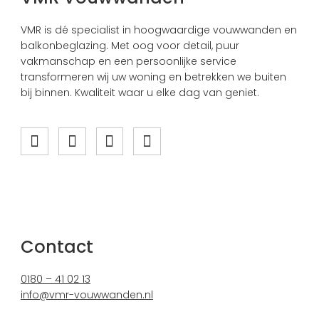
VMR is dé specialist in hoogwaardige vouwwanden en
balkonbeglazing. Met oog voor detail, puur
vakmanschap en een persoonlijke service
transformeren wij uw woning en betrekken we buiten
bij binnen. Kwaliteit waar u elke dag van geniet.
Contact
0180 – 41 02 13
info@vmr-vouwwanden.nl