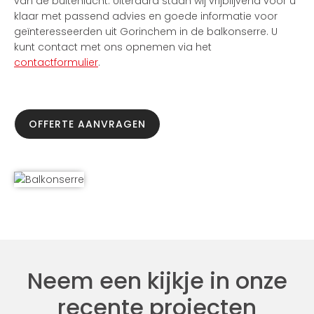
van de buitenlucht. Uiteraard staan wij vrijblijvend voor u
klaar met passend advies en goede informatie voor
geïnteresseerden uit Gorinchem in de balkonserre. U
kunt contact met ons opnemen via het
contactformulier
.
OFFERTE AANVRAGEN
Neem een kijkje in onze
recente projecten