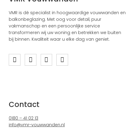
VMR is dé specialist in hoogwaardige vouwwanden en
balkonbeglazing. Met oog voor detail, puur
vakmanschap en een persoonlijke service
transformeren wij uw woning en betrekken we buiten
bij binnen. Kwaliteit waar u elke dag van geniet.
Contact
0180 – 41 02 13
info@vmr-vouwwanden.nl