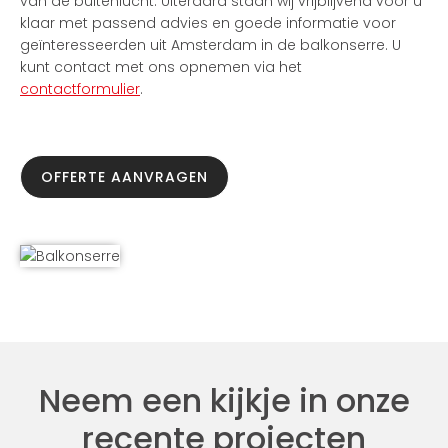
van de buitenlucht. Uiteraard staan wij vrijblijvend voor u
klaar met passend advies en goede informatie voor
geïnteresseerden uit Amsterdam in de balkonserre. U
kunt contact met ons opnemen via het
contactformulier
.
OFFERTE AANVRAGEN
Neem een kijkje in onze
recente projecten