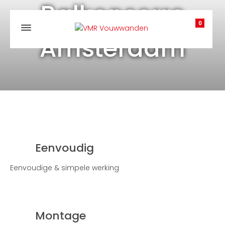
Balkonserre
0
Amsterdam
Eenvoudig
Eenvoudige & simpele werking
Montage