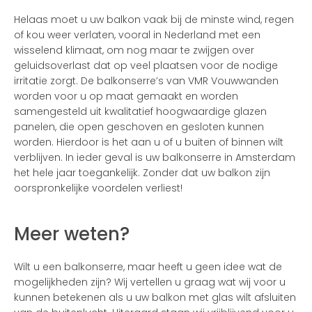
Helaas moet u uw balkon vaak bij de minste wind, regen
of kou weer verlaten, vooral in Nederland met een
wisselend klimaat, om nog maar te zwijgen over
geluidsoverlast dat op veel plaatsen voor de nodige
irritatie zorgt. De balkonserre’s van VMR Vouwwanden
worden voor u op maat gemaakt en worden
samengesteld uit kwalitatief hoogwaardige glazen
panelen, die open geschoven en gesloten kunnen
worden. Hierdoor is het aan u of u buiten of binnen wilt
verblijven. In ieder geval is uw balkonserre in Amsterdam
het hele jaar toegankelijk. Zonder dat uw balkon zijn
oorspronkelijke voordelen verliest!
Meer weten?
Wilt u een balkonserre, maar heeft u geen idee wat de
mogelijkheden zijn? Wij vertellen u graag wat wij voor u
kunnen betekenen als u uw balkon met glas wilt afsluiten