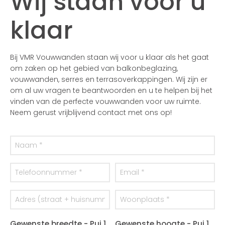
Wij staan voor u
klaar
Bij VMR Vouwwanden staan wij voor u klaar als het gaat
om zaken op het gebied van balkonbeglazing,
vouwwanden, serres en terrasoverkappingen. Wij zijn er
om al uw vragen te beantwoorden en u te helpen bij het
vinden van de perfecte vouwwanden voor uw ruimte.
Neem gerust vrijblijvend contact met ons op!
Gewenste breedte - Pui 1
Gewenste hoogte - Pui 1