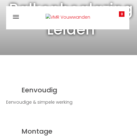
Balkonbeglazing
0
Leiden
Eenvoudig
Eenvoudige & simpele werking
Montage