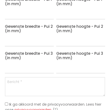
(in mm)
(in mm)
Gewenste breedte - Pui 2
Gewenste hoogte - Pui 2
(in mm)
(in mm)
Gewenste breedte - Pui 3
Gewenste hoogte - Pui 3
(in mm)
(in mm)
Ik ga akkoord met de privacyvoorwaarden.
Lees hier
onze
privacyvoorwaarden
. (*)