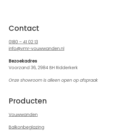
Contact
0180 – 41 02 13
info@vmr-vouwwanden.nl
Bezoekadres
Voorzand 36, 2984 BH Ridderkerk
Onze showroom is alleen open op afspraak
Producten
Vouwwanden
Balkonbeglazing