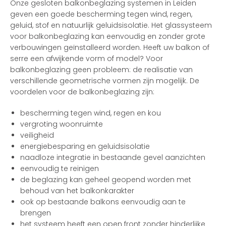
Onze gesloten balkonbeglazing systemen in Leiden
geven een goede bescherming tegen wind, regen,
geluid, stof en natuurlijk geluidsisolatie. Het glassysteem
voor balkonbeglazing kan eenvoudig en zonder grote
verbouwingen geïnstalleerd worden. Heeft uw balkon of
serre een afwijkende vorm of model? Voor
balkonbeglazing geen probleem: de realisatie van
verschillende geometrische vormen zijn mogelijk. De
voordelen voor de balkonbeglazing zijn:
bescherming tegen wind, regen en kou
vergroting woonruimte
veiligheid
energiebesparing en geluidsisolatie
naadloze integratie in bestaande gevel aanzichten
eenvoudig te reinigen
de beglazing kan geheel geopend worden met
behoud van het balkonkarakter
ook op bestaande balkons eenvoudig aan te
brengen
het systeem heeft een open front zonder hinderlijke