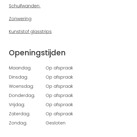
Schuifwanden
Zonwering
Kunststof glasstrips
Openingstijden
Maandag:
Op afspraak
Dinsdag:
Op afspraak
Woensdag:
Op afspraak
Donderdag:
Op afspraak
Vrijdag:
Op afspraak
Zaterdag:
Op afspraak
Zondag:
Gesloten