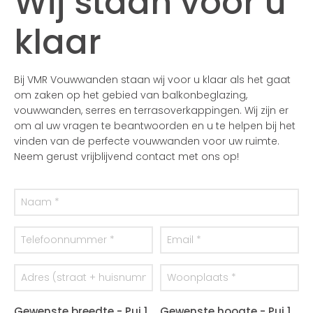
Wij staan voor u
klaar
Bij VMR Vouwwanden staan wij voor u klaar als het gaat
om zaken op het gebied van balkonbeglazing,
vouwwanden, serres en terrasoverkappingen. Wij zijn er
om al uw vragen te beantwoorden en u te helpen bij het
vinden van de perfecte vouwwanden voor uw ruimte.
Neem gerust vrijblijvend contact met ons op!
Gewenste breedte - Pui 1
Gewenste hoogte - Pui 1