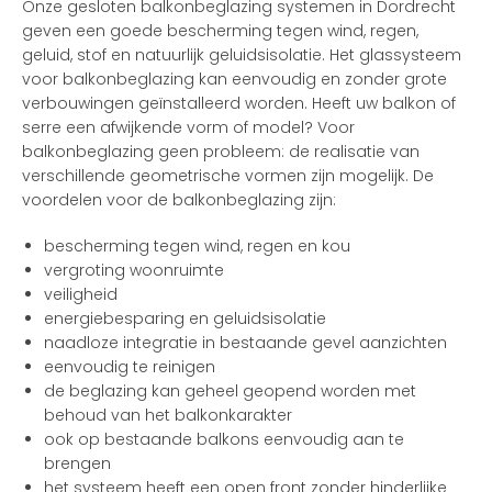
Onze gesloten balkonbeglazing systemen in Dordrecht
geven een goede bescherming tegen wind, regen,
geluid, stof en natuurlijk geluidsisolatie. Het glassysteem
voor balkonbeglazing kan eenvoudig en zonder grote
verbouwingen geïnstalleerd worden. Heeft uw balkon of
serre een afwijkende vorm of model? Voor
balkonbeglazing geen probleem: de realisatie van
verschillende geometrische vormen zijn mogelijk. De
voordelen voor de balkonbeglazing zijn:
bescherming tegen wind, regen en kou
vergroting woonruimte
veiligheid
energiebesparing en geluidsisolatie
naadloze integratie in bestaande gevel aanzichten
eenvoudig te reinigen
de beglazing kan geheel geopend worden met
behoud van het balkonkarakter
ook op bestaande balkons eenvoudig aan te
brengen
het systeem heeft een open front zonder hinderlijke