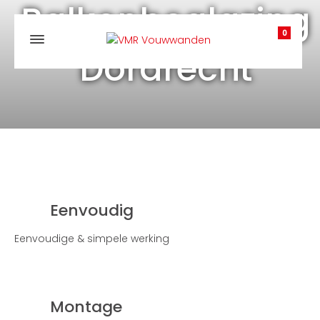
Balkonbeglazing
0
Dordrecht
Eenvoudig
Eenvoudige & simpele werking
Montage