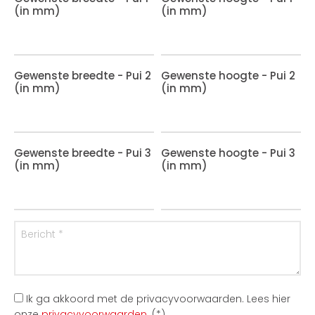
(in mm)
(in mm)
Gewenste breedte - Pui 2
Gewenste hoogte - Pui 2
(in mm)
(in mm)
Gewenste breedte - Pui 3
Gewenste hoogte - Pui 3
(in mm)
(in mm)
Ik ga akkoord met de privacyvoorwaarden.
Lees hier
onze
privacyvoorwaarden
. (*)