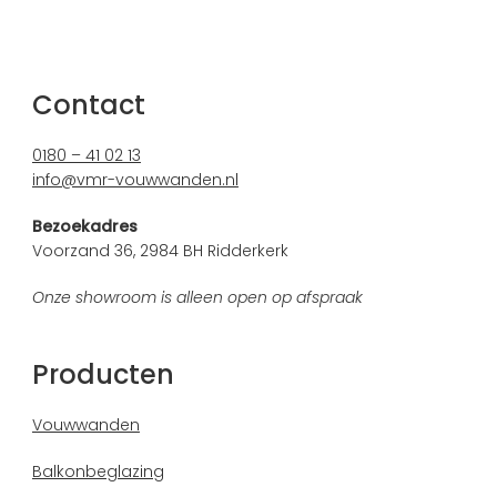
Contact
0180 – 41 02 13
info@vmr-vouwwanden.nl
Bezoekadres
Voorzand 36, 2984 BH Ridderkerk
Onze showroom is alleen open op afspraak
Producten
Vouwwanden
Balkonbeglazing