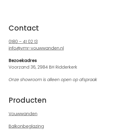
Contact
0180 – 41 02 13
info@vmr-vouwwanden.nl
Bezoekadres
Voorzand 36, 2984 BH Ridderkerk
Onze showroom is alleen open op afspraak
Producten
Vouwwanden
Balkonbeglazing