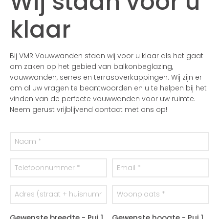
Wij staan voor u
klaar
Bij VMR Vouwwanden staan wij voor u klaar als het gaat
om zaken op het gebied van balkonbeglazing,
vouwwanden, serres en terrasoverkappingen. Wij zijn er
om al uw vragen te beantwoorden en u te helpen bij het
vinden van de perfecte vouwwanden voor uw ruimte.
Neem gerust vrijblijvend contact met ons op!
Gewenste breedte - Pui 1
Gewenste hoogte - Pui 1