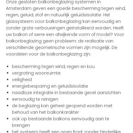
Onze gesloten balkonbeglazing systemen in
Amsterdam geven een goede bescherming tegen wind,
regen, geluid, stof en natuurlijk geluidsisolatie. Het
glassysteem voor balkonbeglazing kan eenvoudig en
zonder grote verbouwingen geïnstalleerd worden. Heeft
uw balkon of serre een afwijkende vorm of model? Voor
balkonbeglazing geen probleem: de realisatie van
verschillende geometrische vormen zijn mogelijk. De
voordelen voor de balkonbeglazing zijn:
bescherming tegen wind, regen en kou
vergroting woonruimte
veiligheid
energiebesparing en geluidsisolatie
naadloze integratie in bestaande gevel aanzichten
eenvoudig te reinigen
de beglazing kan geheel geopend worden met
behoud van het balkonkarakter
ook op bestaande balkons eenvoudig aan te
brengen
het systeem heeft een open front zonder hinderlijke