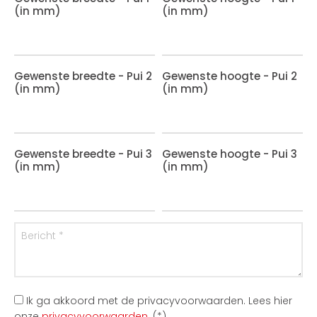
(in mm)
(in mm)
Gewenste breedte - Pui 2
Gewenste hoogte - Pui 2
(in mm)
(in mm)
Gewenste breedte - Pui 3
Gewenste hoogte - Pui 3
(in mm)
(in mm)
Ik ga akkoord met de privacyvoorwaarden.
Lees hier
onze
privacyvoorwaarden
. (*)