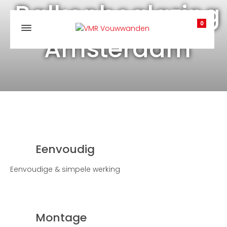
Balkonbeglazing
0
Amsterdam
Eenvoudig
Eenvoudige & simpele werking
Montage