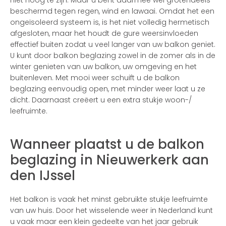
niet hoog te zijn. Maar u bent daarmee wel grotendeels
beschermd tegen regen, wind en lawaai. Omdat het een
ongeïsoleerd systeem is, is het niet volledig hermetisch
afgesloten, maar het houdt de gure weersinvloeden
effectief buiten zodat u veel langer van uw balkon geniet.
U kunt door balkon beglazing zowel in de zomer als in de
winter genieten van uw balkon, uw omgeving en het
buitenleven. Met mooi weer schuift u de balkon
beglazing eenvoudig open, met minder weer laat u ze
dicht. Daarnaast creëert u een extra stukje woon-/
leefruimte.
Wanneer plaatst u de balkon
beglazing in Nieuwerkerk aan
den IJssel
Het balkon is vaak het minst gebruikte stukje leefruimte
van uw huis. Door het wisselende weer in Nederland kunt
u vaak maar een klein gedeelte van het jaar gebruik