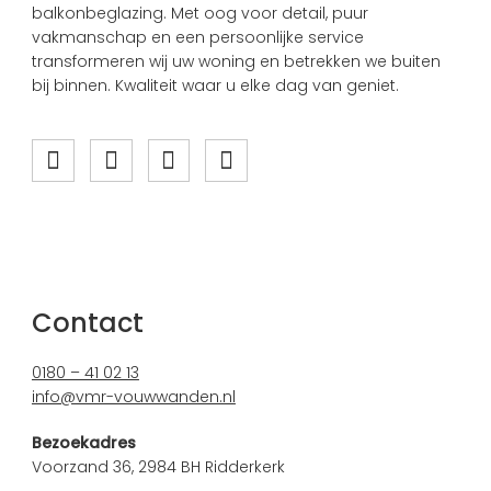
balkonbeglazing. Met oog voor detail, puur
vakmanschap en een persoonlijke service
transformeren wij uw woning en betrekken we buiten
bij binnen. Kwaliteit waar u elke dag van geniet.
Contact
0180 – 41 02 13
info@vmr-vouwwanden.nl
Bezoekadres
Voorzand 36, 2984 BH Ridderkerk