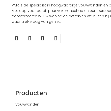
VMR is dé specialist in hoogwaardige vouwwanden en b
Met oog voor detail, puur vakmanschap en een persoonl
transformeren wij uw woning en betrekken we buiten bij b
waar u elke dag van geniet.
Producten
Vouwwanden