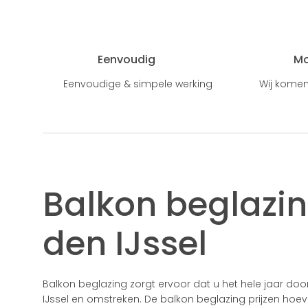
Eenvoudig
M
Eenvoudige & simpele werking
Wij komen
Balkon beglazi
den IJssel
Balkon beglazing zorgt ervoor dat u het hele jaar do
IJssel en omstreken. De balkon beglazing prijzen hoev