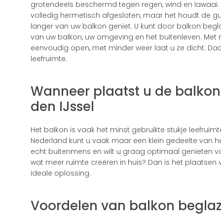
grotendeels beschermd tegen regen, wind en lawaai. 
volledig hermetisch afgesloten, maar het houdt de gur
langer van uw balkon geniet. U kunt door balkon begla
van uw balkon, uw omgeving en het buitenleven. Met 
eenvoudig open, met minder weer laat u ze dicht. Daa
leefruimte.
Wanneer plaatst u de balkon
den IJssel
Het balkon is vaak het minst gebruikte stukje leefruim
Nederland kunt u vaak maar een klein gedeelte van he
echt buitenmens en wilt u graag optimaal genieten v
wat meer ruimte creëren in huis? Dan is het plaatsen 
ideale oplossing.
Voordelen van balkon beglaz