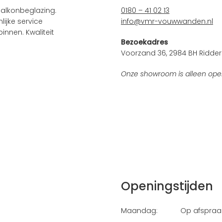
alkonbeglazing.
0180 – 41 02 13
ijke service
info@vmr-vouwwanden.nl
innen. Kwaliteit
Bezoekadres
Voorzand 36, 2984 BH Ridder
Onze showroom is alleen ope
Openingstijden
Maandag:
Op afspraa