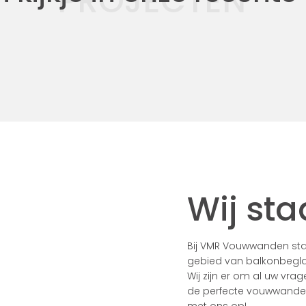
PROJECTEN
Wij sta
Bij VMR Vouwwanden staa
gebied van balkonbegla
Wij zijn er om al uw vra
de perfecte vouwwanden 