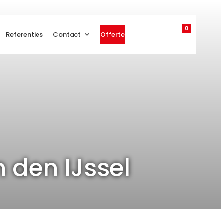
0
Referenties
Contact
Offerte
 den IJssel