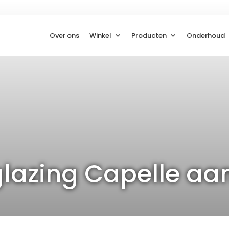
Over ons
Winkel
Producten
Onderhoud
lazing Capelle aan