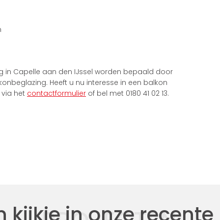
n
g in Capelle aan den IJssel worden bepaald door
onbeglazing. Heeft u nu interesse in een balkon
 via het
contactformulier
of bel met 0180 41 02 13.
kijkje in onze recente