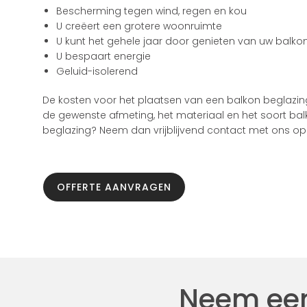
Bescherming tegen wind, regen en kou
U creëert een grotere woonruimte
U kunt het gehele jaar door genieten van uw balko
U bespaart energie
Geluid-isolerend
De kosten voor het plaatsen van een balkon beglazin
de gewenste afmeting, het materiaal en het soort balk
beglazing? Neem dan vrijblijvend contact met ons op
OFFERTE AANVRAGEN
Neem een 