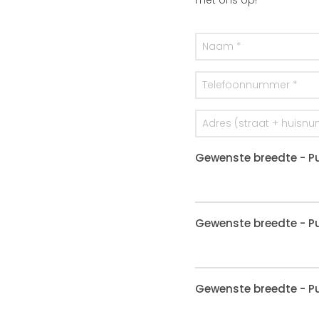
met ons op!
Gewenste breedte - Pu
Gewenste breedte - Pu
Gewenste breedte - Pu