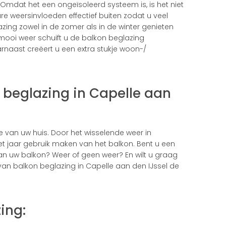
Omdat het een ongeïsoleerd systeem is, is het niet
e weersinvloeden effectief buiten zodat u veel
zing zowel in de zomer als in de winter genieten
mooi weer schuift u de balkon beglazing
rnaast creëert u een extra stukje woon-/
 beglazing in Capelle aan
te van uw huis. Door het wisselende weer in
t jaar gebruik maken van het balkon. Bent u een
an uw balkon? Weer of geen weer? En wilt u graag
van balkon beglazing in Capelle aan den IJssel de
ing: