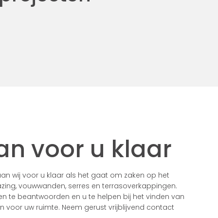
an voor u klaar
n wij voor u klaar als het gaat om zaken op het
zing, vouwwanden, serres en terrasoverkappingen.
gen te beantwoorden en u te helpen bij het vinden van
voor uw ruimte. Neem gerust vrijblijvend contact