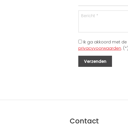
Ik ga akkoord met de
privacyvoorwaarden
. (*
Contact